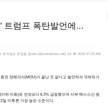
" 트럼프 폭탄발언에...
한국일보 편집팀 (public@koreatimes.net)
Jul 08 2026 07:43 AM
종전 양해각서(MOU)가 끝난 것 같다고 발언하자 국제유가
러(이하 미화)로 전장보다 6.3% 급등했으며 서부 텍사스산 원
6월22일 이후론 가장 높은 수준이다.