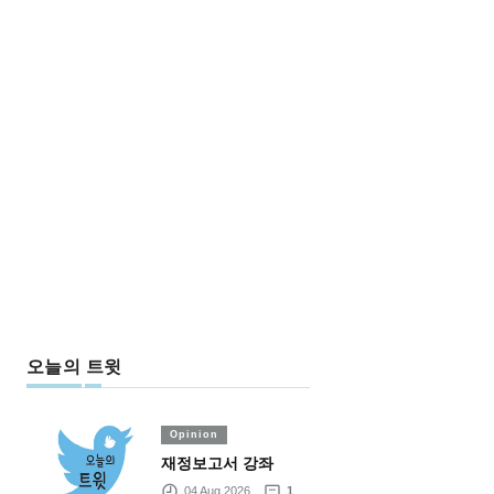
오늘의 트윗
Opinion
재정보고서 강좌
04 Aug 2026
1