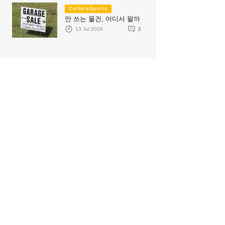
CultureSports
안 쓰는 물건, 어디서 팔까
13 Jul 2026
2