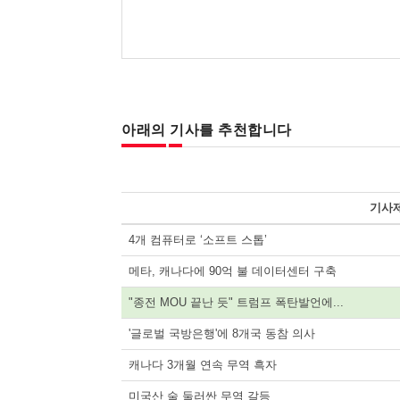
아래의 기사를 추천합니다
기사
4개 컴퓨터로 ‘소프트 스톱’
메타, 캐나다에 90억 불 데이터센터 구축
"종전 MOU 끝난 듯" 트럼프 폭탄발언에...
'글로벌 국방은행'에 8개국 동참 의사
캐나다 3개월 연속 무역 흑자
미국산 술 둘러싼 무역 갈등