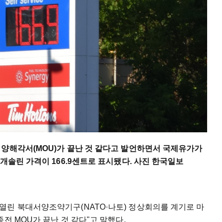
 양해각서(MOU)가 끝난 것 같다고 발언하면서 국제유가가
 개솔린 가격이 166.9센트로 표시됐다. 사진 한국일보
열린 북대서양조약기구(NATO·나토) 정상회의를 계기로 마
전 MOU가 끝난 것 같다"고 말했다.