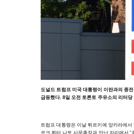
도널드 트럼프 미국 대통령이 이란과의 종전
급등했다. 8일 오전 토론토 주유소의 리터당
트럼프 대통령은 이날 튀르키예 앙카라에서 
르크 뤼터 나토 사무총장과 만난 자리에서 "종