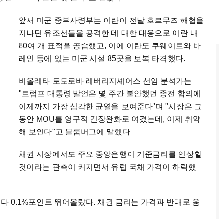
앞서 미군 중부사령부는 이란이 전날 호르무즈 해협을
지나던 유조선들을 공격한 데 대한 대응으로 이란 내
80여 개 표적을 공습했고, 이에 이란도 쿠웨이트와 바
레인 등에 있는 미군 시설 85곳을 보복 타격했다.
비올레타 토도로바 레버리지셰어스 선임 분석가는
"트럼프 대통령 발언은 몇 주간 불안했던 종전 합의에
이제까지 가장 심각한 균열을 보여준다"며 "시장은 그
동안 MOU를 영구적 긴장완화로 여겼는데, 이제 취약
해 보인다"고 블룸버그에 말했다.
채권 시장에서도 주요 중앙은행이 기준금리를 인상할
것이라는 관측이 커지면서 유럽 국채 가격이 하락했
장보다 0.1%포인트 뛰어올랐다. 채권 금리는 가격과 반대로 움