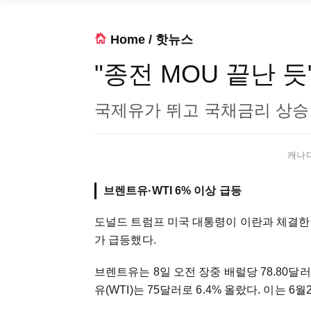
Home
/
핫뉴스
"종전 MOU 끝난 듯
국제유가 뛰고 국채금리 상승
캐나다 
브렌트유·WTI 6% 이상 급등
도널드 트럼프 미국 대통령이 이란과 체결한 
가 급등했다.
브렌트유는 8일 오전 장중 배럴당 78.80달
유(WTI)는 75달러로 6.4% 올랐다. 이는 