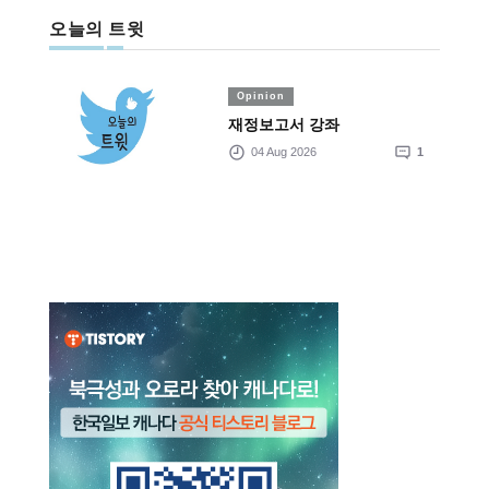
오늘의 트윗
Opinion
재정보고서 강좌
04 Aug 2026
1