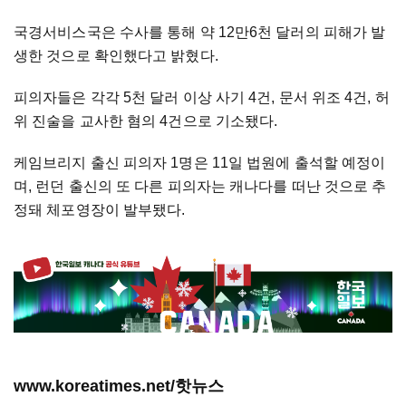
국경서비스국은 수사를 통해 약 12만6천 달러의 피해가 발
생한 것으로 확인했다고 밝혔다.
피의자들은 각각 5천 달러 이상 사기 4건, 문서 위조 4건, 허
위 진술을 교사한 혐의 4건으로 기소됐다.
케임브리지 출신 피의자 1명은 11일 법원에 출석할 예정이
며, 런던 출신의 또 다른 피의자는 캐나다를 떠난 것으로 추
정돼 체포영장이 발부됐다.
www.koreatimes.net/핫뉴스