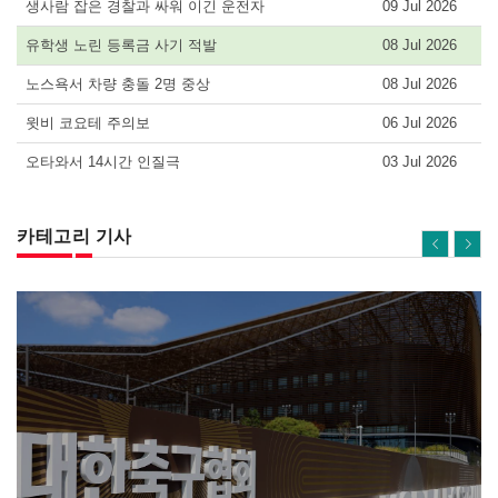
생사람 잡은 경찰과 싸워 이긴 운전자
09 Jul 2026
유학생 노린 등록금 사기 적발
08 Jul 2026
노스욕서 차량 충돌 2명 중상
08 Jul 2026
윗비 코요테 주의보
06 Jul 2026
오타와서 14시간 인질극
03 Jul 2026
카테고리 기사