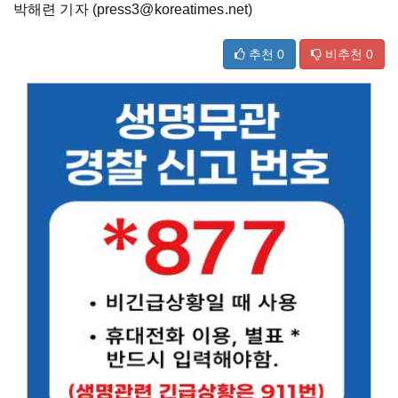
박해련 기자 (press3@koreatimes.net)
추천
0
비추천
0