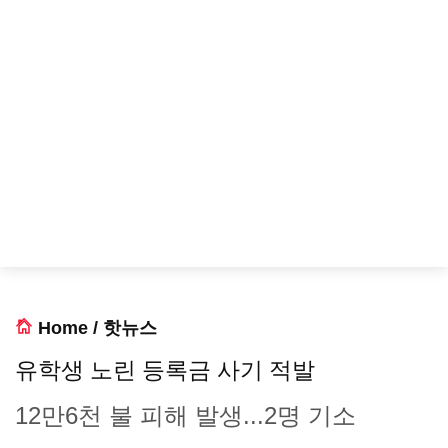
Home
/
핫뉴스
유학생 노린 등록금 사기 적발
12만6천 불 피해 발생...2명 기소