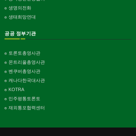
생명의전화
생태희망연대
공공 정부기관
토론토총영사관
몬트리올총영사관
벤쿠버총영사관
캐나다한국대사관
KOTRA
민주평통토론토
재외통포협력센터