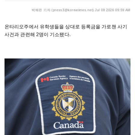
박해련 기자 (press3@koreatimes.net)
Jul 08 2026 09:59 AM
온타리오주에서 유학생들을 상대로 등록금을 가로챈 사기
사건과 관련해 2명이 기소됐다.