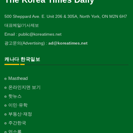
500 Sheppard Ave. E. Unit 206 & 305A, North York, ON M2N 6H7
대표메일/기사제보
Email : public@koreatimes.net
광고문의(Advertising) :
ad@koreatimes.net
캐나다 한국일보
Masthead
온라인지면 보기
핫뉴스
이민·유학
부동산·재정
주간한국
업소록