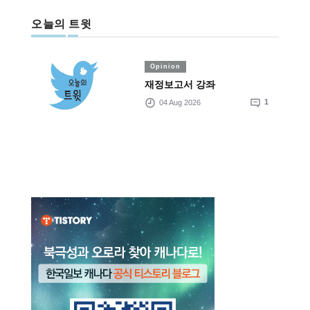
오늘의 트윗
Opinion
재정보고서 강좌
04 Aug 2026
1