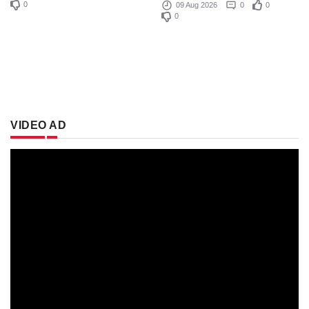
0
09 Aug 2026
0
0
0
VIDEO AD