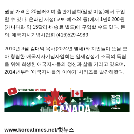
권당 가격은 20달러이며 출판기념회(일정 미정)에서 구입
할 수 있다. 온라인 서점(교보
·
예스24 등)에서 1만6,200원
(캐나다화 약 15달러
·
배송료 별도)에 구입할 수도 있다. 문
의: 애국지사기념사업회 (416)529-4989
2010년 3월 김대억 목사(2024년 별세)와 지인들이 뜻을 모
아 창립한 애국지사기념사업회는 일제강점기 조국의 독립
을 위해 희생한 애국지사들의 정신과 삶을 기리고 있으며,
2014년부터 '애국지사들의 이야기' 시리즈를 발간해왔다.
www.koreatimes.net/핫뉴스