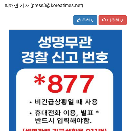
박해련 기자 (press3@koreatimes.net)
추천
0
비추천
0