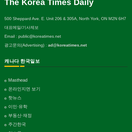
The Korea Times Daily
500 Sheppard Ave. E. Unit 206 & 305A, North York, ON M2N 6H7
대표메일/기사제보
Email : public@koreatimes.net
광고문의(Advertising) :
ad@koreatimes.net
캐나다 한국일보
Masthead
온라인지면 보기
핫뉴스
이민·유학
부동산·재정
주간한국