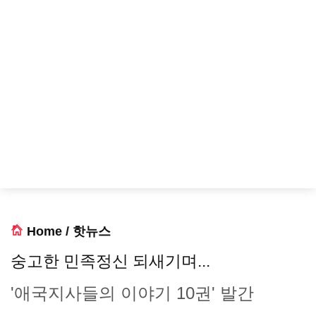
Home
/
핫뉴스
숭고한 민족정신 되새기며...
'애국지사들의 이야기 10권' 발간