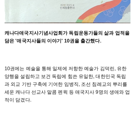
캐나다애국지사기념사업회가 독립운동가들의 삶과 업적을
담은 '애국지사들의 이야기' 10권을 출간했다.
10권에는 예술을 통해 일제에 저항한 예술가 김덕린, 유한
양행을 설립하고 보건 독립에 힘쓴 유일한, 대한민국 독립
과 외교 기반 구축에 기여한 임병직, 조선 침례교의 뿌리를
세운 캐나다 선교사 말콤 펜윅 등 애국지사 9명의 생애와 업
적이 담겼다.