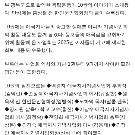
부 광복군으로 활약한 독립운동가 10쌍의 이야기가 소개됐
다. 단상에는 홍성철 전 한인문인협회장의 글이 수록됐다.
10권에는 애국지사들의 숭고한 생애뿐 아니라 기념사업회
의 활동 내용도 함께 담겼다. 동포들의 애국심을 고취하기
위해 활동해 온 사업회는 2025년 이사들이 기고해 제작한
회보 내용도 수록했다.
부록에는 사업회 역사와 지난 1권부터 9권까지 참여한 필진
명단 등이 포함됐다.
10권의 필진으로는 ◆백경자 애국지사기념사업회 부회장
(김덕린) ◆손정숙 애국지사기념사업회 이사(유일한) ◆원
옥재 전 한인문인협회장(임병직) ◆노하덕 목사(말콤 펜윅)
◆명지원 삼육대학교 교수(홍진) ◆이남수 애국지사기념사
업회 이사(최정숙) ◆전영희 애국지사기념사업회 총무(서
상돈) ◆김경숙 애국지사기념사업회 이사(김용제) ◆김정
만 애국지사기념사업회장(신석구)이 참여했다.