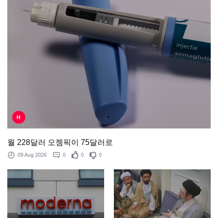
H
월 228달러 오젬픽이 75달러로
09 Aug 2026
0
0
0