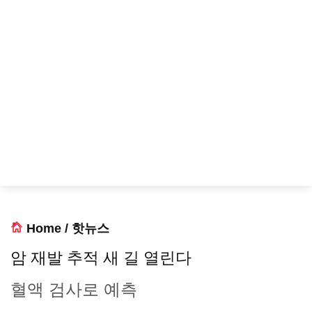
Home
/
핫뉴스
암 재발 추적 새 길 열린다
혈액 검사로 예측