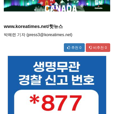
www.koreatimes.net/핫뉴스
박해련 기자 (press3@koreatimes.net)
추천
0
비추천
0