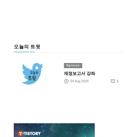
오늘의 트윗
Opinion
재정보고서 강좌
04 Aug 2026
1