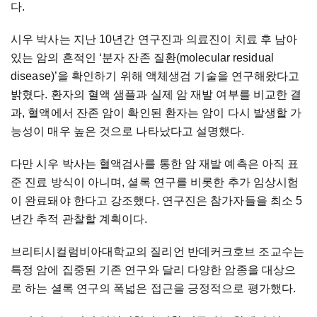
다.
시우 박사는 지난 10년간 연구진과 의료진이 치료 후 남아
있는 암의 흔적인 ‘분자 잔존 질환(molecular residual
disease)’을 확인하기 위해 액체생검 기술을 연구해왔다고
밝혔다. 환자의 혈액 샘플과 실제 암 재발 여부를 비교한 결
과, 혈액에서 잔존 암이 확인된 환자는 암이 다시 발생할 가
능성이 매우 높은 것으로 나타났다고 설명했다.
다만 시우 박사는 혈액검사를 통한 암 재발 예측은 아직 표
준 진료 방식이 아니며, 셜록 연구를 비롯한 추가 임상시험
이 완료돼야 한다고 강조했다. 연구진은 참가자들을 최소 5
년간 추적 관찰할 계획이다.
브리티시컬럼비아대학교의 질리언 반데커크호브 조교수는
특정 암에 집중된 기존 연구와 달리 다양한 암종을 대상으
로 하는 셜록 연구의 폭넓은 접근을 긍정적으로 평가했다.