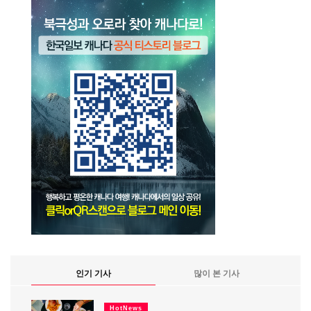
인기 기사
많이 본 기사
HotNews