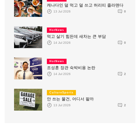
캐나다인 덜 먹고 덜 쓰고 허리띠 졸라맨다
13 Jul 2026
0
HotNews
먹고 살기 힘든데 새차는 큰 부담
14 Jul 2026
0
HotNews
조성훈 장관 숙박비용 논란
14 Jul 2026
2
CultureSports
안 쓰는 물건, 어디서 팔까
13 Jul 2026
2