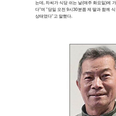
는데, 차씨가 식당 쉬는 날(매주 화요일)에 
다"며 "당일 오전 9시30분쯤 제 딸과 함
상태였다"고 말했다.