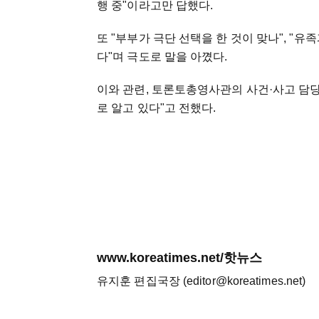
행 중"이라고만 답했다.
또 "부부가 극단 선택을 한 것이 맞나", "
다"며 극도로 말을 아꼈다.
이와 관련, 토론토총영사관의 사건·사고 담당
로 알고 있다"고 전했다.
www.koreatimes.net/핫뉴스
유지훈 편집국장 (editor@koreatimes.net)