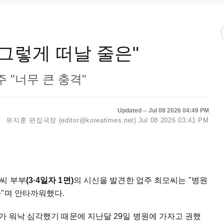
 그렇게 떠날 줄은"
 "너무 큰 충격"
Updated -- Jul 08 2026 04:49 PM
유지훈 편집국장 (editor@koreatimes.net)
Jul 08 2026 03:41 PM
씨 부부
(3·4일자 1면)
의 시신을 발견한 업주 최모씨는 "병원
"며 안타까워했다.
가 워낙 심각했기 때문에 지난달 29일 병원에 가자고 권했