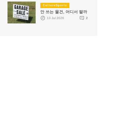
CultureSports
안 쓰는 물건, 어디서 팔까
13 Jul 2026
2