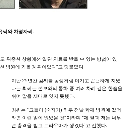
쪽)씨와 차명자씨.
도 위중한 상황에선 일단 치료를 받을 수 있는 방법이 있
우선 병원에 가볼 계획이었다"고 덧붙였다.
지난 25년간 김씨를 동생처럼 여기고 끈끈하게 지냈
다는 최씨는 본보와의 통화 중 여러 차례 깊은 한숨을
쉬며 말을 제대로 잇지 못했다.
최씨는 "그들이 (숨지기) 하루 전날 함께 병원에 갔더
라면 이런 일이 없었을 것"이라며 "제 딸과 저는 너무
큰 충격을 받고 트라우마가 생겼다"고 전했다.