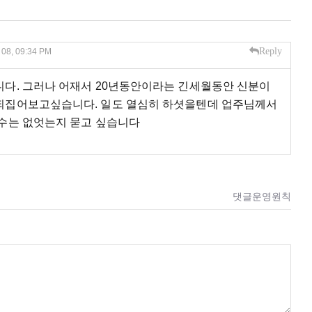
Reply
, 08, 09:34 PM
다. 그러나 어재서 20년동안이라는 긴세월동안 신분이
되집어보고싶습니다. 일도 열심히 하셧을텐데 업주님께서
수는 없엇는지 묻고 싶습니다
댓글운영원칙