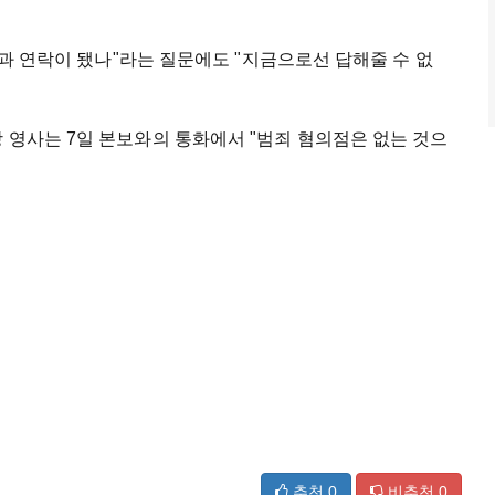
유족과 연락이 됐나"라는 질문에도 "지금으로선 답해줄 수 없
 영사는 7일 본보와의 통화에서 "범죄 혐의점은 없는 것으
추천
0
비추천
0