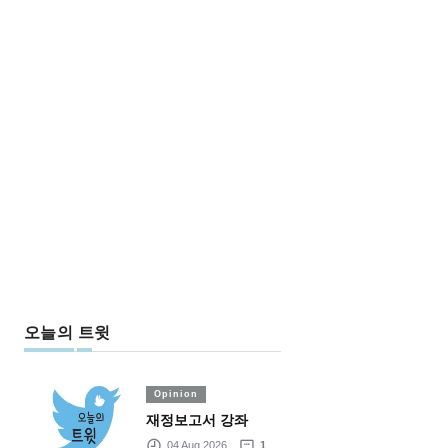
오늘의 트윗
Opinion
재정보고서 강좌
04 Aug 2026
1