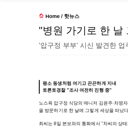
Home
/
핫뉴스
"병원 가기로 한 날
'압구정 부부' 시신 발견한 업주
평소 동생처럼 여기고 끈끈하게 지내
토론토경찰 "조사 여전히 진행 중"
노스욕 압구정 식당의 매니저 김윤주
·
차명자
을 방문하기로 한 날에 그렇게 세상을 떠났다
최씨는 8일 본보와의 통화에서 "차씨의 상태