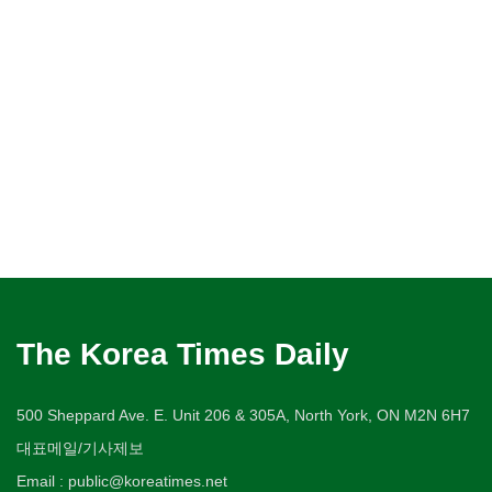
The Korea Times Daily
500 Sheppard Ave. E. Unit 206 & 305A, North York, ON M2N 6H7
대표메일/기사제보
Email : public@koreatimes.net