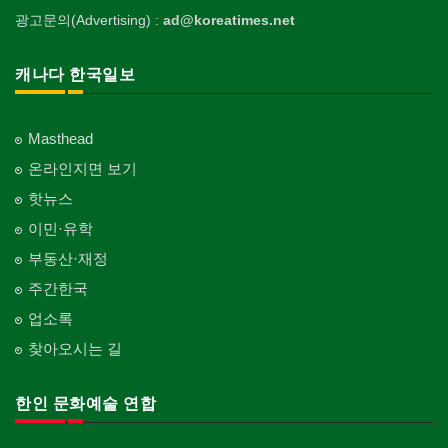
광고문의(Advertising) :
ad@koreatimes.net
캐나다 한국일보
Masthead
온라인지면 보기
핫뉴스
이민·유학
부동산·재정
주간한국
업소록
찾아오시는 길
한인 문화예술 연합