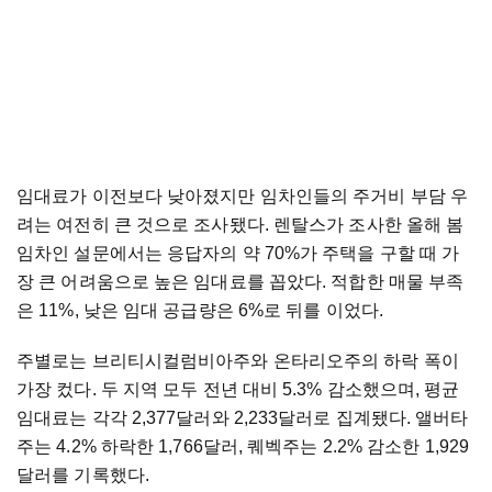
임대료가 이전보다 낮아졌지만 임차인들의 주거비 부담 우
려는 여전히 큰 것으로 조사됐다. 렌탈스가 조사한 올해 봄
임차인 설문에서는 응답자의 약 70%가 주택을 구할 때 가
장 큰 어려움으로 높은 임대료를 꼽았다. 적합한 매물 부족
은 11%, 낮은 임대 공급량은 6%로 뒤를 이었다.
주별로는 브리티시컬럼비아주와 온타리오주의 하락 폭이
가장 컸다. 두 지역 모두 전년 대비 5.3% 감소했으며, 평균
임대료는 각각 2,377달러와 2,233달러로 집계됐다. 앨버타
주는 4.2% 하락한 1,766달러, 퀘벡주는 2.2% 감소한 1,929
달러를 기록했다.