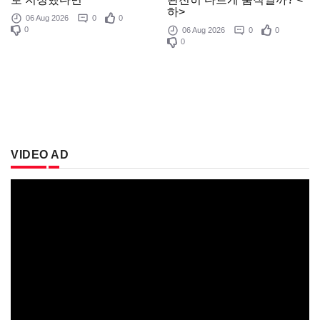
하>
06 Aug 2026
0
0
0
06 Aug 2026
0
0
0
VIDEO AD