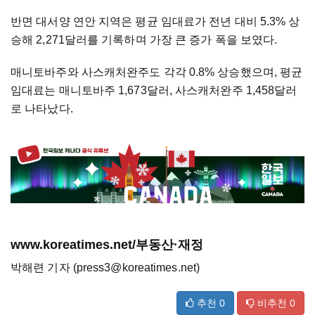
반면 대서양 연안 지역은 평균 임대료가 전년 대비 5.3% 상
승해 2,271달러를 기록하며 가장 큰 증가 폭을 보였다.
매니토바주와 사스캐처완주도 각각 0.8% 상승했으며, 평균
임대료는 매니토바주 1,673달러, 사스캐처완주 1,458달러
로 나타났다.
www.koreatimes.net/부동산·재정
박해련 기자 (press3@koreatimes.net)
추천
0
비추천
0