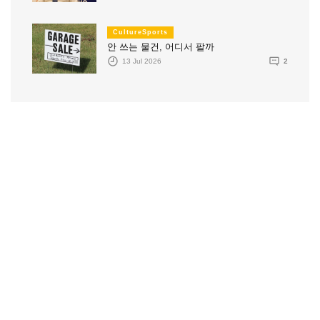
CultureSports
안 쓰는 물건, 어디서 팔까
13 Jul 2026
2