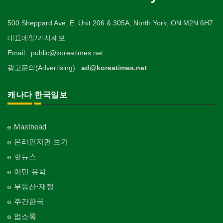
500 Sheppard Ave. E. Unit 206 & 305A, North York, ON M2N 6H7
대표메일/기사제보
Email : public@koreatimes.net
광고문의(Advertising) :
ad@koreatimes.net
캐나다 한국일보
Masthead
온라인지면 보기
핫뉴스
이민·유학
부동산·재정
주간한국
업소록