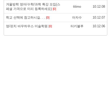
겨울방학 영어/수학/과학 특강 모집(스
titimo
10.12.08
페셜 가격으로 미리 등록하세요)
[0]
학교 선택에 참고하시길. . .
아자수
10.12.07
[0]
영/핀치 바우하우스 미술학원
터키블루
10.12.06
[0]