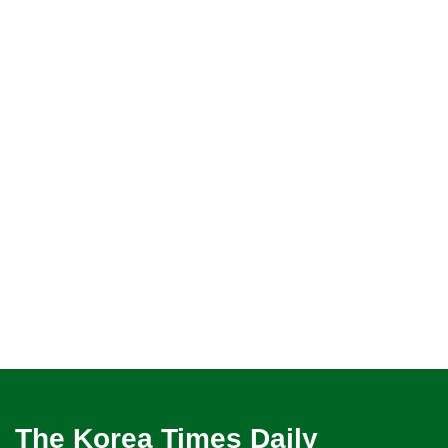
The Korea Times Daily