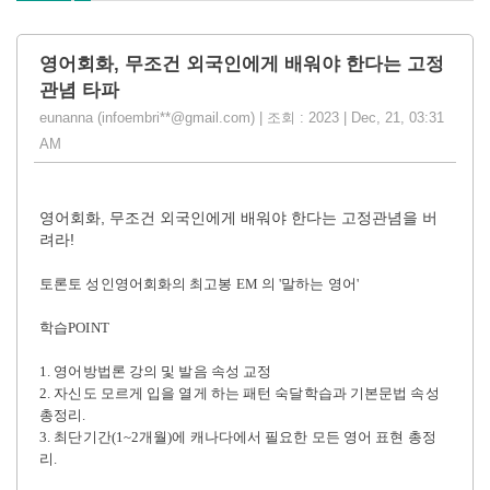
영어회화, 무조건 외국인에게 배워야 한다는 고정
관념 타파
eunanna (infoembri**@gmail.com) | 조회 : 2023 | Dec, 21, 03:31
AM
영어회화
,
무조건 외국인에게 배워야 한다는 고정관념을 버
려라!
토론토 성인영어회화의 최고봉 EM
의
'
말하는 영어
'
학습
POINT
1.
영어방법론 강의 및 발음 속성 교정
2. 자신
도 모르게 입을 열게 하는 패턴 숙달학습과 기본문법 속성
총정리
.
3.
최단기간
(1~2
개월
)
에 캐나다에서 필요한 모든 영어 표현 총정
리
.