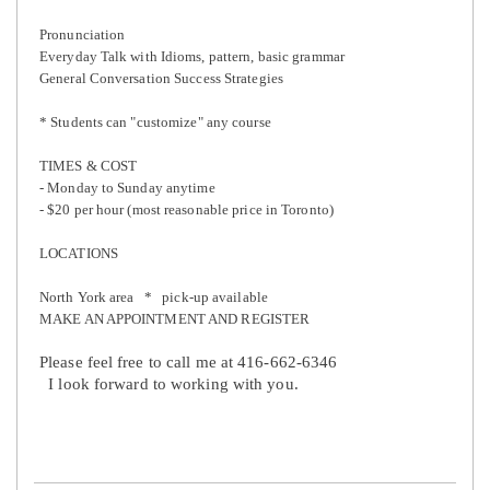
Pronunciation
Everyday Talk with Idioms, pattern, basic grammar
General Conversation Success Strategies
* Students can "customize" any course
TIMES & COST
- Monday to Sunday anytime
- $20 per hour (most reasonable price in Toronto)
LOCATIONS
North York area
*
pick-up available
MAKE AN APPOINTMENT AND REGISTER
Please feel free to call me at 416-662-6346
I look forward to working with you.