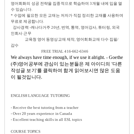
영어회화의 성공 전략을 집중적으로 학습하여
3
개월 내에 입을 열
수 있습니다
.
*
수업에 필요한 모든 교재는 저자가 직접 정리한 교재를 사용하며
무료로 제공합니다
.
강사경력
-
캐나다거주
20
년
,
번역
,
통역
,
영어강사
,
튜터링
,
외국
인회사 근무
교육청 영어 동영상교재 제작
,
영어회화교재 다수 집필
/
감수
FREE TRIAL 416-662-6346
We always have time enough, if we use it alright. - Goethe
(주)영어공부에 관심이 있는분들은 제 아이디의 '다른
작성글 보기'를 클릭하여 함게 읽어보시면 많은 도움
이 될것입니다.
ENGLISH LANGUAGE TUTORING
- Receive the best tutoring from a teacher
- Over 20 years experience in Canada
- Excellent teaching skills in all ESL topics
COURSE TOPICS