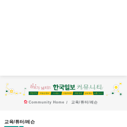
Community Home
교육/튜터/레슨
교육/튜터/레슨