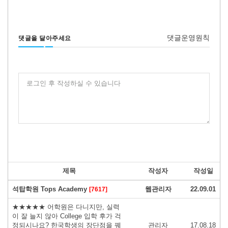
댓글운영원칙
댓글을 달아주세요
로그인 후 작성하실 수 있습니다
제목
작성자
작성일
석탑학원 Tops Academy
웹관리자
22.09.01
[7617]
★★★★★ 어학원은 다니지만, 실력
이 잘 늘지 않아 College 입학 후가 걱
정되시나요? 한국학생의 장단점을 꿰
관리자
17.08.18