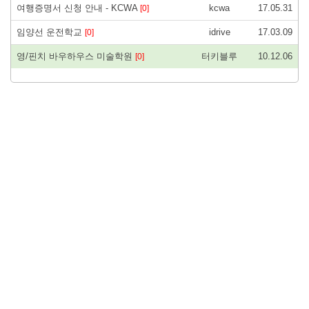
여행증명서 신청 안내 - KCWA
kcwa
17.05.31
[0]
임양선 운전학교
idrive
17.03.09
[0]
영/핀치 바우하우스 미술학원
터키블루
10.12.06
[0]