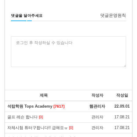
댓글운영원칙
댓글을 달아주세요
로그인 후 작성하실 수 있습니다
제목
작성자
작성일
석탑학원 Tops Academy
웹관리자
22.09.01
[7617]
골프 레슨 합니다
관리자
17.08.21
[0]
자체시험 튜터구합니다!! 급해요ㅠ
관리자
17.08.21
[0]