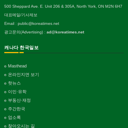
500 Sheppard Ave. E. Unit 206 & 305A, North York, ON M2N 6H7
대표메일/기사제보
Email : public@koreatimes.net
광고문의(Advertising) :
ad@koreatimes.net
캐나다 한국일보
Masthead
온라인지면 보기
핫뉴스
이민·유학
부동산·재정
주간한국
업소록
찾아오시는 길