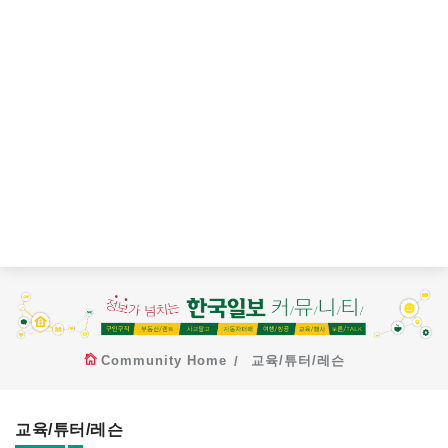
Community Home
교육/튜터/레슨
교육/튜터/레슨