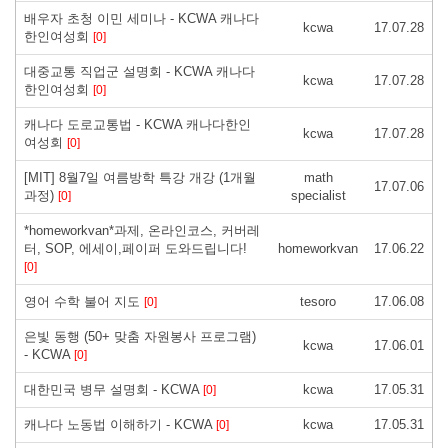
배우자 초청 이민 세미나 - KCWA 캐나다
kcwa
17.07.28
한인여성회
[0]
대중교통 직업군 설명회 - KCWA 캐나다
kcwa
17.07.28
한인여성회
[0]
캐나다 도로교통법 - KCWA 캐나다한인
kcwa
17.07.28
여성회
[0]
[MIT] 8월7일 여름방학 특강 개강 (1개월
math
17.07.06
과정)
specialist
[0]
*homeworkvan*과제, 온라인코스, 커버레
터, SOP, 에세이,페이퍼 도와드립니다!
homeworkvan
17.06.22
[0]
영어 수학 불어 지도
tesoro
17.06.08
[0]
은빛 동행 (50+ 맞춤 자원봉사 프로그램)
kcwa
17.06.01
- KCWA
[0]
대한민국 병무 설명회 - KCWA
kcwa
17.05.31
[0]
캐나다 노동법 이해하기 - KCWA
kcwa
17.05.31
[0]