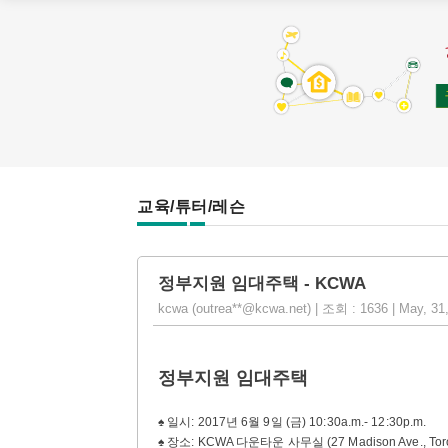
교육/튜터/레슨
정부지원 임대주택 - KCWA
kcwa (outrea**@kcwa.net) | 조회 : 1636 | May, 31
정부지원 임대주택
♠ 일시: 2017년 6월 9일 (금) 10:30a.m.- 12:30p.m.
♠ 장소: KCWA 다운타운 사무실 (27 Madison Ave., Toro