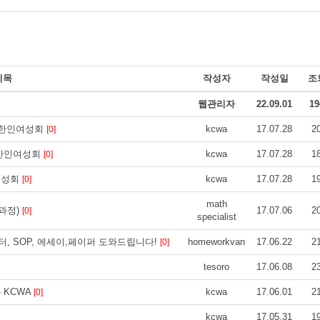
제목
작성자
작성일
조
웹관리자
22.09.01
19
나다한인여성회
kcwa
17.07.28
2
[0]
다한인여성회
kcwa
17.07.28
1
[0]
여성회
kcwa
17.07.28
1
[0]
math
 과정)
17.07.06
2
[0]
specialist
버레터, SOP, 에세이,페이퍼 도와드립니다!
homeworkvan
17.06.22
2
[0]
tesoro
17.06.08
2
- KCWA
kcwa
17.06.01
2
[0]
kcwa
17.05.31
1