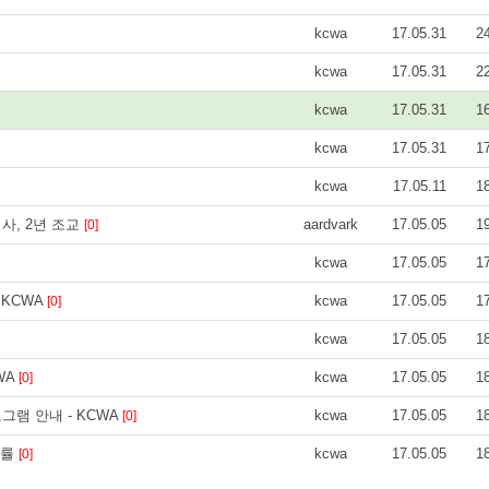
kcwa
17.05.31
2
kcwa
17.05.31
2
kcwa
17.05.31
1
kcwa
17.05.31
1
kcwa
17.05.11
1
사, 2년 조교
aardvark
17.05.05
1
[0]
kcwa
17.05.05
1
 KCWA
kcwa
17.05.05
1
[0]
kcwa
17.05.05
1
WA
kcwa
17.05.05
1
[0]
램 안내 - KCWA
kcwa
17.05.05
1
[0]
법률
kcwa
17.05.05
1
[0]