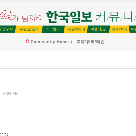
Community Home
교육/튜터/레슨
, 04:34 PM
nto)