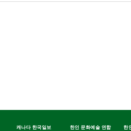
캐나다 한국일보
한인 문화예술 연합
한