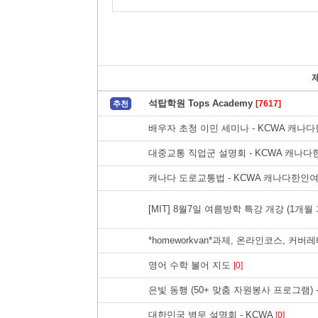
석탑학원 Tops Academy
[7617]
추천
배우자 초청 이민 세미나 - KCWA 캐
대중교통 직업군 설명회 - KCWA 캐나
캐나다 도로교통법 - KCWA 캐나다한인
[MIT] 8월7일 여름방학 특강 개강 (1개월
*homeworkvan*과제, 온라인코스, 커
영어 수학 불어 지도
[0]
은빛 동행 (50+ 맞춤 자원봉사 프로그램) 
대한민국 병무 설명회 - KCWA
[0]