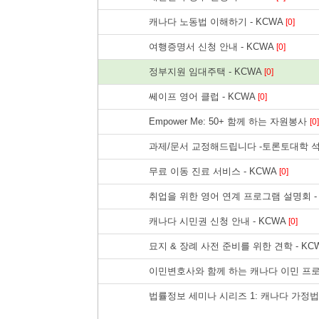
캐나다 노동법 이해하기 - KCWA
[0]
여행증명서 신청 안내 - KCWA
[0]
정부지원 임대주택 - KCWA
[0]
쎄이프 영어 클럽 - KCWA
[0]
Empower Me: 50+ 함께 하는 자원봉사
[0]
과제/문서 교정해드립니다 -토론토대학 석
무료 이동 진료 서비스 - KCWA
[0]
취업을 위한 영어 연계 프로그램 설명회 -
캐나다 시민권 신청 안내 - KCWA
[0]
묘지 & 장례 사전 준비를 위한 견학 - KC
이민변호사와 함께 하는 캐나다 이민 프로그
법률정보 세미나 시리즈 1: 캐나다 가정