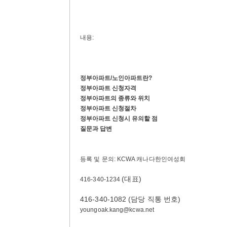
내용:
정부아파트/노인아파트란?
정부아파트 신청자격
정부아파트의 종류와 위치
정부아파트 신청절차
정부아파트 신청시 유의할 점
질문과 답변
등록 및 문의: KCWA 캐나다한인여성회
(대표)
416-340-1234
416-340-1082 (담당 직통 번호)
youngoak.kang@kcwa.net