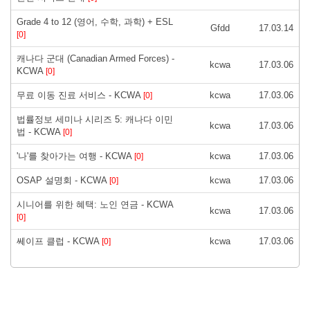
Grade 4 to 12 (영어, 수학, 과학) + ESL
Gfdd
17.03.14
[0]
캐나다 군대 (Canadian Armed Forces) -
kcwa
17.03.06
KCWA
[0]
무료 이동 진료 서비스 - KCWA
kcwa
17.03.06
[0]
법률정보 세미나 시리즈 5: 캐나다 이민
kcwa
17.03.06
법 - KCWA
[0]
'나'를 찾아가는 여행 - KCWA
kcwa
17.03.06
[0]
OSAP 설명회 - KCWA
kcwa
17.03.06
[0]
시니어를 위한 혜택: 노인 연금 - KCWA
kcwa
17.03.06
[0]
쎄이프 클럽 - KCWA
kcwa
17.03.06
[0]