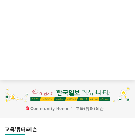
Community Home
교육/튜터/레슨
교육/튜터/레슨