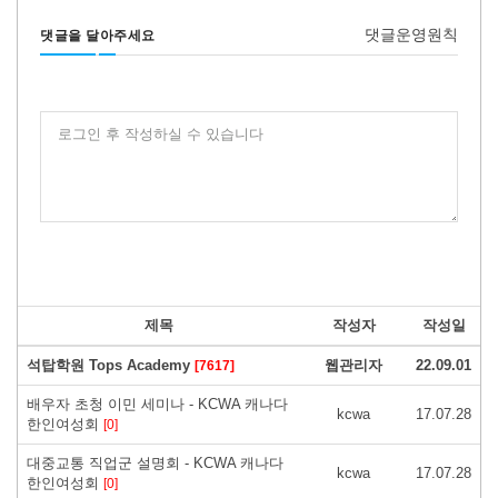
댓글운영원칙
댓글을 달아주세요
로그인 후 작성하실 수 있습니다
제목
작성자
작성일
석탑학원 Tops Academy
웹관리자
22.09.01
[7617]
배우자 초청 이민 세미나 - KCWA 캐나다
kcwa
17.07.28
한인여성회
[0]
대중교통 직업군 설명회 - KCWA 캐나다
kcwa
17.07.28
한인여성회
[0]