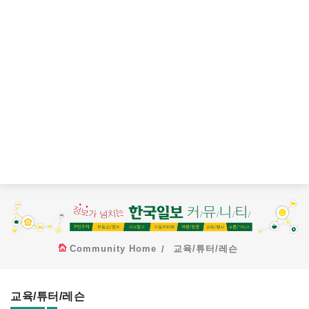
Community Home
교육/튜터/레슨
교육/튜터/레슨