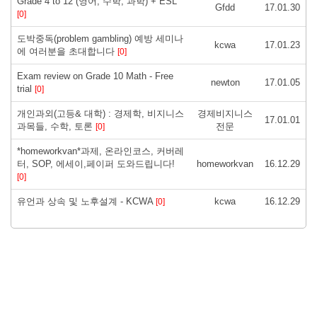
Grade 4 to 12 (영어, 수학, 과학) + ESL
Gfdd
17.01.30
[0]
도박중독(problem gambling) 예방 세미나
kcwa
17.01.23
에 여러분을 초대합니다
[0]
Exam review on Grade 10 Math - Free
newton
17.01.05
trial
[0]
개인과외(고등& 대학) : 경제학, 비지니스
경제비지니스
17.01.01
과목들, 수학, 토론
전문
[0]
*homeworkvan*과제, 온라인코스, 커버레
터, SOP, 에세이,페이퍼 도와드립니다!
homeworkvan
16.12.29
[0]
유언과 상속 및 노후설계 - KCWA
kcwa
16.12.29
[0]