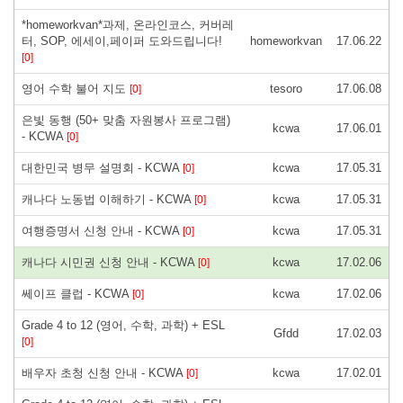
*homeworkvan*과제, 온라인코스, 커버레
터, SOP, 에세이,페이퍼 도와드립니다!
homeworkvan
17.06.22
[0]
영어 수학 불어 지도
tesoro
17.06.08
[0]
은빛 동행 (50+ 맞춤 자원봉사 프로그램)
kcwa
17.06.01
- KCWA
[0]
대한민국 병무 설명회 - KCWA
kcwa
17.05.31
[0]
캐나다 노동법 이해하기 - KCWA
kcwa
17.05.31
[0]
여행증명서 신청 안내 - KCWA
kcwa
17.05.31
[0]
캐나다 시민권 신청 안내 - KCWA
kcwa
17.02.06
[0]
쎄이프 클럽 - KCWA
kcwa
17.02.06
[0]
Grade 4 to 12 (영어, 수학, 과학) + ESL
Gfdd
17.02.03
[0]
배우자 초청 신청 안내 - KCWA
kcwa
17.02.01
[0]