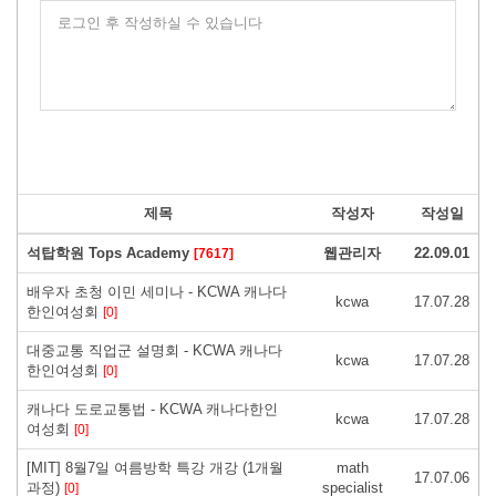
로그인 후 작성하실 수 있습니다
제목
작성자
작성일
석탑학원 Tops Academy
웹관리자
22.09.01
[7617]
배우자 초청 이민 세미나 - KCWA 캐나다
kcwa
17.07.28
한인여성회
[0]
대중교통 직업군 설명회 - KCWA 캐나다
kcwa
17.07.28
한인여성회
[0]
캐나다 도로교통법 - KCWA 캐나다한인
kcwa
17.07.28
여성회
[0]
[MIT] 8월7일 여름방학 특강 개강 (1개월
math
17.07.06
과정)
specialist
[0]