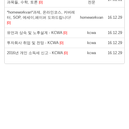
과목들, 수학, 토론
전문
[0]
*homeworkvan*과제, 온라인코스, 커버레
터, SOP, 에세이,페이퍼 도와드립니다!
homeworkvan
16.12.29
[0]
유언과 상속 및 노후설계 - KCWA
kcwa
16.12.29
[0]
투자회사 취업 및 전망 - KCWA
kcwa
16.12.29
[0]
2016년 개인 소득세 신고 - KCWA
kcwa
16.12.29
[0]