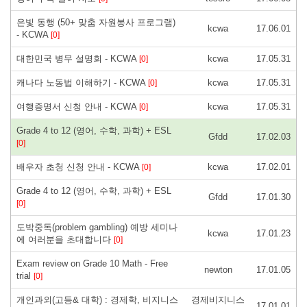
은빛 동행 (50+ 맞춤 자원봉사 프로그램)
kcwa
17.06.01
- KCWA
[0]
대한민국 병무 설명회 - KCWA
kcwa
17.05.31
[0]
캐나다 노동법 이해하기 - KCWA
kcwa
17.05.31
[0]
여행증명서 신청 안내 - KCWA
kcwa
17.05.31
[0]
Grade 4 to 12 (영어, 수학, 과학) + ESL
Gfdd
17.02.03
[0]
배우자 초청 신청 안내 - KCWA
kcwa
17.02.01
[0]
Grade 4 to 12 (영어, 수학, 과학) + ESL
Gfdd
17.01.30
[0]
도박중독(problem gambling) 예방 세미나
kcwa
17.01.23
에 여러분을 초대합니다
[0]
Exam review on Grade 10 Math - Free
newton
17.01.05
trial
[0]
개인과외(고등& 대학) : 경제학, 비지니스
경제비지니스
17.01.01