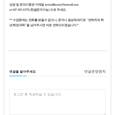
상담 및 문의사항은 이메일 tutorallinone@hotmail.com
or 647-491-6370 (한글문자가능) 으로 주세요.
** 수업중에는 전화를 받을수 없으니, 문자나 음성메세지로 "연락처와 학
년/희망과목"을 남겨주시면 바로 연락드리겠습니다 *
댓글운영원칙
댓글을 달아주세요
로그인 후 작성하실 수 있습니다