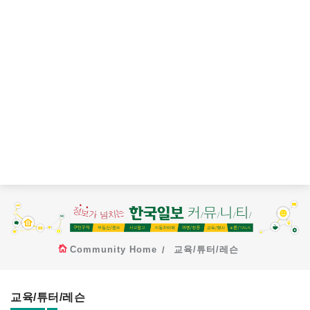
Community Home
교육/튜터/레슨
교육/튜터/레슨