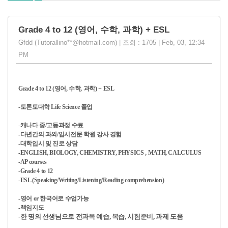
Grade 4 to 12 (영어, 수학, 과학) + ESL
Gfdd (Tutorallino**@hotmail.com) | 조회 : 1705 | Feb, 03, 12:34
PM
Grade 4 to 12 (영어, 수학, 과학) + ESL
-토론토대학 Life Science 졸업
-캐나다 중/고등과정 수료
-다년간의 과외/입시전문 학원 강사 경험
-대학입시 및 진로 상담
-ENGLISH, BIOLOGY, CHEMISTRY, PHYSICS , MATH, CALCULUS
-AP courses
-Grade 4 to 12
-ESL (Speaking/Writing/Listening/Reading comprehension)
-영어 or 한국어로 수업가능
-책임지도
-한 명의 선생님으로 전과목 예습, 복습, 시험준비, 과제 도움