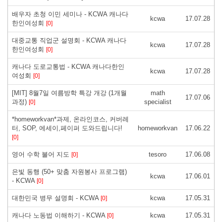
배우자 초청 이민 세미나 - KCWA 캐나다
kcwa
17.07.28
한인여성회
[0]
대중교통 직업군 설명회 - KCWA 캐나다
kcwa
17.07.28
한인여성회
[0]
캐나다 도로교통법 - KCWA 캐나다한인
kcwa
17.07.28
여성회
[0]
[MIT] 8월7일 여름방학 특강 개강 (1개월
math
17.07.06
과정)
specialist
[0]
*homeworkvan*과제, 온라인코스, 커버레
터, SOP, 에세이,페이퍼 도와드립니다!
homeworkvan
17.06.22
[0]
영어 수학 불어 지도
tesoro
17.06.08
[0]
은빛 동행 (50+ 맞춤 자원봉사 프로그램)
kcwa
17.06.01
- KCWA
[0]
대한민국 병무 설명회 - KCWA
kcwa
17.05.31
[0]
캐나다 노동법 이해하기 - KCWA
kcwa
17.05.31
[0]