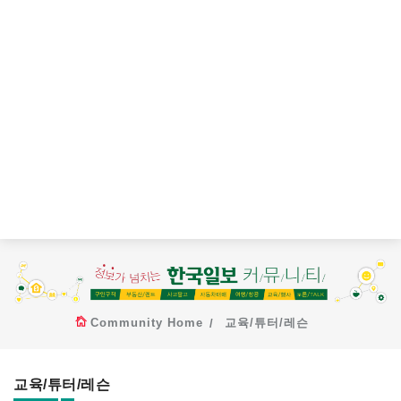
Community Home
교육/튜터/레슨
교육/튜터/레슨