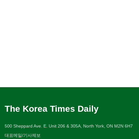
The Korea Times Daily
500 Sheppard Ave. E. Unit 206 & 305A, North York, ON M2N 6H7
대표메일/기사제보