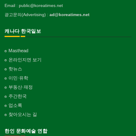
Email : public@koreatimes.net
광고문의(Advertising) :
ad@koreatimes.net
캐나다 한국일보
Masthead
온라인지면 보기
핫뉴스
이민·유학
부동산·재정
주간한국
업소록
찾아오시는 길
한인 문화예술 연합