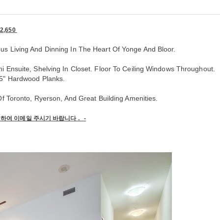
2,650
us Living And Dinning In The Heart Of Yonge And Bloor.
i Ensuite, Shelving In Closet. Floor To Ceiling Windows Throughout.
 5" Hardwood Planks.
Of Toronto, Ryerson, And Great Building Amenities.
하여 이메일 주시기 바랍니다 . -