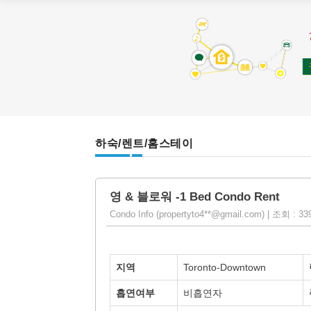
하숙/렌트/홈스테이
영 & 블로워 -1 Bed Condo Rent
Condo Info (propertyto4**@gmail.com) | 조회 : 339
지역
Toronto-Downtown
흡연여부
비흡연자