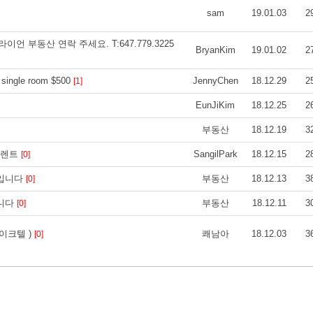
sam
19.01.03
2
이언 부동산 연락 주세요. T:647.779.3225
BryanKim
19.01.02
2
 single room $500
JennyChen
18.12.29
2
[1]
EunJiKim
18.12.25
2
부동산
18.12.19
3
 렌트
SangilPark
18.12.15
2
[0]
 입니다
부동산
18.12.13
3
[0]
입니다
부동산
18.12.11
3
[0]
이크텔 )
쾌남아
18.12.03
3
[0]