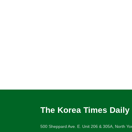
The Korea Times Daily
500 Sheppard Ave. E. Unit 206 & 305A, North Yor