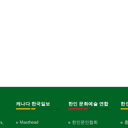
캐나다 한국일보
한인 문화예술 연합
한
Masthead
한인문인협회
k,