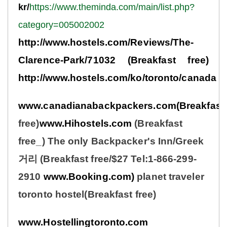
kr/
https://www.theminda.com/main/list.php?
category=005002002
http://www.hostels.com/Reviews/The-
Clarence-Park/71032
(Breakfast free)
http://www.hostels.com/ko/toronto/canada
www.canadianabackpackers.com(Breakfast
free)
www.Hihostels.com
(Breakfast
free_) The only Backpacker's Inn/Greek
거리 (Breakfast free/$27 Tel:1-866-299-
2910
www.Booking.com)
planet traveler
toronto hostel(Breakfast free)
www.Hostellingtoronto.com