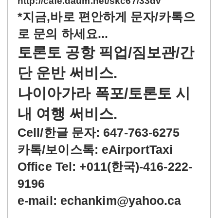
http://cafe.daum.net/skc67/33dv
*지금,바로 편안하게 문자/카톡으
로 문의 하세요...
토론토 공항 픽업/짐보관/간
단 운반 써비스.
나이아가라 폭포/토론토 시
내 여행 써비스.
Cell/한글 문자: 647-763-6275
카톡/보이스톡: eAirportTaxi
Office Tel: +011(한국)-416-222-
9196
e-mail: echankim@yahoo.ca