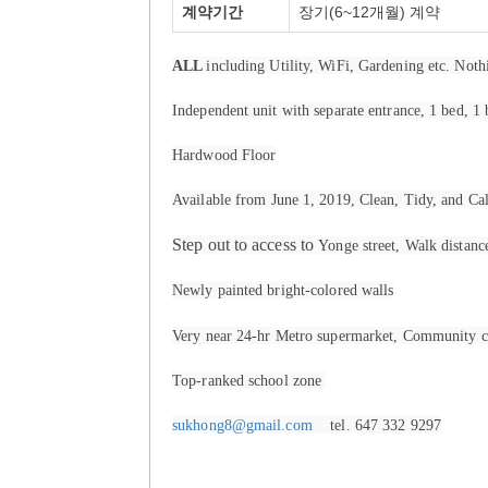
계약기간
장기(6~12개월) 계약
ALL
including Utility, WiFi, Gardening etc. Not
Independent unit with separate entrance, 1 bed, 1 
Hardwood Floor
Available from June 1, 2019, Clean, Tidy, and Ca
Step out to access to
Yonge street, Walk distanc
Newly painted bright-colored walls
Very near 24-hr Metro supermarket, Community 
Top-ranked school zone
sukhong8@gmail.com
tel. 647 332 9297