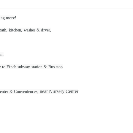
hing more!
bath, kitchen, washer & dryer,
lm
e to Finch subway station & Bus stop
near Nursery Center
center & Conveniences,