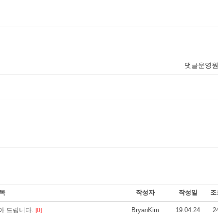
댓글운영
목
작성자
작성일
조
아 드립니다.
BryanKim
19.04.24
2
[0]