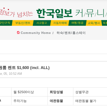
Community Home
하숙/렌트/홈스테이
트 $1,600 (incl. ALL)
r, 05, 10:52 AM
월 $2500이상
희망성별
성별무관
부
주차가능
애완동물
애완동불 불가