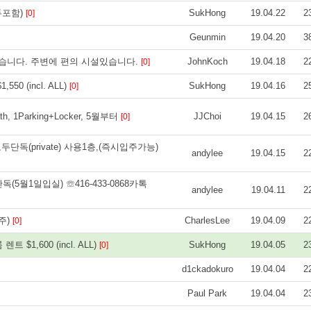
모두포함)
SukHong
19.04.22
2
[0]
Geunmin
19.04.20
3
습니다. 주변에 편의 시설있습니다.
JohnKoch
19.04.18
2
[0]
0 (incl. ALL)
SukHong
19.04.16
2
[0]
ath, 1Parking+Locker, 5월부터
JJChoi
19.04.15
2
[0]
모두단독(private) 사용1층,(즉시입주가능)
andylee
19.04.15
2
독(5월1일입실) ☏416-433-0868카톡
andylee
19.04.11
2
주)
CharlesLee
19.04.09
2
[0]
$1,600 (incl. ALL)
SukHong
19.04.05
2
[0]
d1ckadokuro
19.04.04
2
Paul Park
19.04.04
2