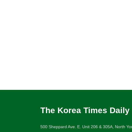
The Korea Times Daily
500 Sheppard Ave. E. Unit 206 & 305A, North Yor