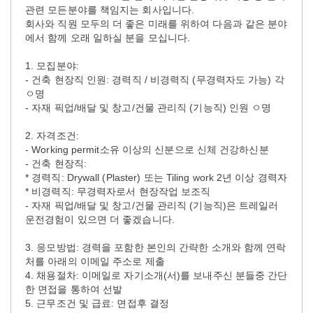
관련 모든분야를 책임지는 회사입니다.
회사와 직원 모두의 더 좋은 미래를 위하여 다음과 같은 분야
에서 함께 오래 일하실 분을 모십니다.
1. 모집분야:
- 건축 현장직 인원: 경력직 / 비경력직 (무경력자도 가능) 각
ㅇ명
- 자재 픽업/배달 및 창고/건물 관리직 (기능직) 인원 ㅇ명
2. 자격조건:
- Working permit소유 이상의 신분으로 신체 건강하신분
- 건축 현장직:
* 경력직: Drywall (Plaster) 또는 Tiling work 2년 이상 경력자
* 비경력직: 무경력자로서 현장작업 보조직
- 자재 픽업/배달 및 창고/건물 관리직 (기능직)은 트레일러
운전경험이 있으면 더 좋겠습니다.
3. 응모방법: 경력을 포함한 본인의 간략한 소개와 함께 연락
처를 아래의 이메일 주소로 제출
4. 채용절차: 이메일로 자기소개(서)를 보내주신 분들중 간단
한 면접을 통하여 선발
5. 근무조건 및 급료: 면접후 결정