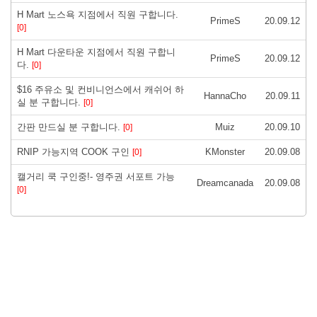
H Mart 노스욕 지점에서 직원 구합니다.
PrimeS
20.09.12
[0]
H Mart 다운타운 지점에서 직원 구합니
PrimeS
20.09.12
다.
[0]
$16 주유소 및 컨비니언스에서 캐쉬어 하
HannaCho
20.09.11
실 분 구합니다.
[0]
간판 만드실 분 구합니다.
Muiz
20.09.10
[0]
RNIP 가능지역 COOK 구인
KMonster
20.09.08
[0]
캘거리 쿡 구인중!- 영주권 서포트 가능
Dreamcanada
20.09.08
[0]