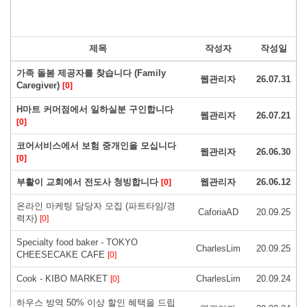
제목
작성자
작성일
가족 돌봄 제공자를 찾습니다 (Family
웹관리자
26.07.31
Caregiver)
[0]
H마트 커머점에서 일하실분 구인합니다
웹관리자
26.07.21
[0]
코어서비스에서 보험 중개인을 모십니다
웹관리자
26.06.30
[0]
부활이 교회에서 전도사 청빙합니다
웹관리자
26.06.12
[0]
온라인 마케팅 담당자 모집 (파트타임/경
CaforiaAD
20.09.25
력자)
[0]
Specialty food baker - TOKYO
CharlesLim
20.09.25
CHEESECAKE CAFE
[0]
Cook - KIBO MARKET
CharlesLim
20.09.24
[0]
하우스 방역 50% 이상 할인 혜택을 드립