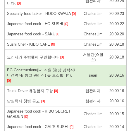
웹관리자
20.09.24
니다.
[0]
Specialty food baker - HODO KWAJA
CharlesLim
20.09.23
[0]
Japanese food cook - HO SUSHI
CharlesLim
20.09.22
[0]
Japanese food cook - SAKU
CharlesLim
20.09.20
[0]
Sushi Chef - KIBO CAFE
CharlesLim
20.09.18
[0]
서울관(스틸
요리사와 주방헬페 구인합니다
20.09.18
[0]
스)
EG Construction에서 직원 (현장 경력직/
비경력직/ 창고 관리직) 을 모집합니다.
sean
20.09.16
[0]
Truck Driver 유경험자 구함
웹관리자
20.09.16
[0]
담임목사 청빙 공고
웹관리자
20.09.16
[0]
Japanese food cook - KIBO SECRET
CharlesLim
20.09.15
GARDEN
[0]
Japanese food cook - GAL'S SUSHI
CharlesLim
20.09.14
[0]