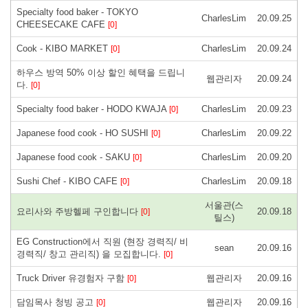
Specialty food baker - TOKYO
CharlesLim
20.09.25
CHEESECAKE CAFE
[0]
Cook - KIBO MARKET
CharlesLim
20.09.24
[0]
하우스 방역 50% 이상 할인 혜택을 드립니
웹관리자
20.09.24
다.
[0]
Specialty food baker - HODO KWAJA
CharlesLim
20.09.23
[0]
Japanese food cook - HO SUSHI
CharlesLim
20.09.22
[0]
Japanese food cook - SAKU
CharlesLim
20.09.20
[0]
Sushi Chef - KIBO CAFE
CharlesLim
20.09.18
[0]
서울관(스
요리사와 주방헬페 구인합니다
20.09.18
[0]
틸스)
EG Construction에서 직원 (현장 경력직/ 비
sean
20.09.16
경력직/ 창고 관리직) 을 모집합니다.
[0]
Truck Driver 유경험자 구함
웹관리자
20.09.16
[0]
담임목사 청빙 공고
웹관리자
20.09.16
[0]