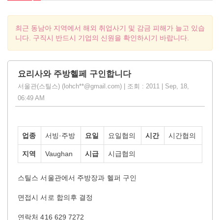
최근 동남아 지역에서 해외 취업사기 및 감금 피해가 늘고 있습
니다. 구직시 반드시 기업의 신원을 확인하시기 바랍니다.
요리사와 주방헬페 구인합니다
서울관(스틸스) (lohch**@gmail.com) | 조회 : 2011 | Sep, 18,
06:49 AM
업종
서빙·주방
요일
요일협의
시간
시간협의
지역
Vaughan
시급
시급협의
스틸스 서울관에서 주방장과 헬퍼 구인
면접시 서로 합의후 결정
연락처 416 629 7272