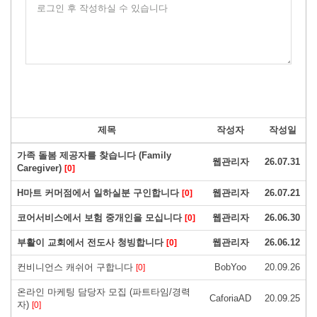
로그인 후 작성하실 수 있습니다
제목
작성자
작성일
가족 돌봄 제공자를 찾습니다 (Family
웹관리자
26.07.31
Caregiver)
[0]
H마트 커머점에서 일하실분 구인합니다
웹관리자
26.07.21
[0]
코어서비스에서 보험 중개인을 모십니다
웹관리자
26.06.30
[0]
부활이 교회에서 전도사 청빙합니다
웹관리자
26.06.12
[0]
컨비니언스 캐쉬어 구합니다
BobYoo
20.09.26
[0]
온라인 마케팅 담당자 모집 (파트타임/경력
CaforiaAD
20.09.25
자)
[0]