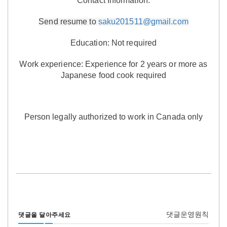
Contact Information:
Send resume to
saku201511@gmail.com
Education:
Not required
Work experience:
Experience for 2 years or more as
Japanese food cook required
Person legally authorized to work in Canada only
댓글운영원칙
댓글을 달아주세요