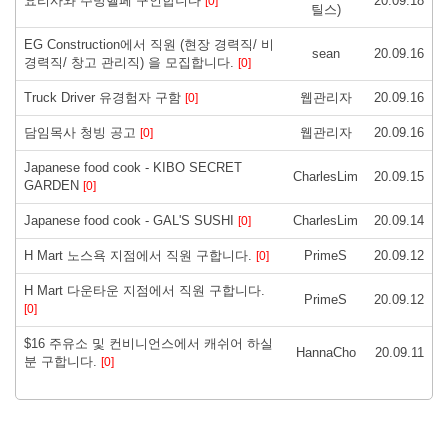
요리사와 주방헬페 구인합니다
20.09.18
[0]
틸스)
EG Construction에서 직원 (현장 경력직/ 비
sean
20.09.16
경력직/ 창고 관리직) 을 모집합니다.
[0]
Truck Driver 유경험자 구함
웹관리자
20.09.16
[0]
담임목사 청빙 공고
웹관리자
20.09.16
[0]
Japanese food cook - KIBO SECRET
CharlesLim
20.09.15
GARDEN
[0]
Japanese food cook - GAL'S SUSHI
CharlesLim
20.09.14
[0]
H Mart 노스욕 지점에서 직원 구합니다.
PrimeS
20.09.12
[0]
H Mart 다운타운 지점에서 직원 구합니다.
PrimeS
20.09.12
[0]
$16 주유소 및 컨비니언스에서 캐쉬어 하실
HannaCho
20.09.11
분 구합니다.
[0]