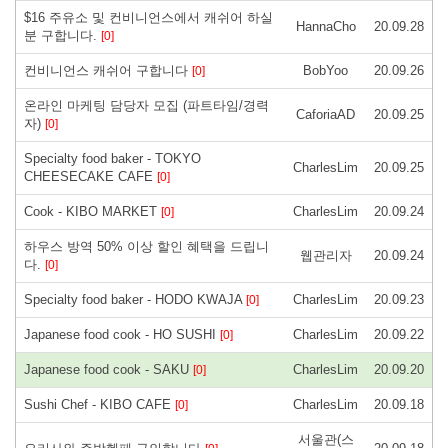
$16 주유소 및 컨비니언스에서 캐쉬어 하실
HannaCho
20.09.28
분 구합니다.
[0]
컨비니언스 캐쉬어 구합니다
BobYoo
20.09.26
[0]
온라인 마케팅 담당자 모집 (파트타임/경력
CaforiaAD
20.09.25
자)
[0]
Specialty food baker - TOKYO
CharlesLim
20.09.25
CHEESECAKE CAFE
[0]
Cook - KIBO MARKET
CharlesLim
20.09.24
[0]
하우스 방역 50% 이상 할인 혜택을 드립니
웹관리자
20.09.24
다.
[0]
Specialty food baker - HODO KWAJA
CharlesLim
20.09.23
[0]
Japanese food cook - HO SUSHI
CharlesLim
20.09.22
[0]
Japanese food cook - SAKU
CharlesLim
20.09.20
[0]
Sushi Chef - KIBO CAFE
CharlesLim
20.09.18
[0]
서울관(스