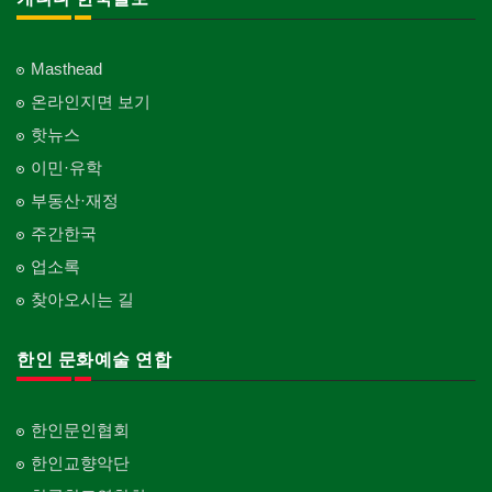
Masthead
온라인지면 보기
핫뉴스
이민·유학
부동산·재정
주간한국
업소록
찾아오시는 길
한인 문화예술 연합
한인문인협회
한인교향악단