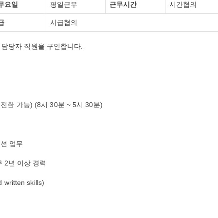
무요일
평일근무
근무시간
시간협의
급
시급협의
케팅 담당자 직원을 구인합니다.
 전환 가능) (8시 30분 ~ 5시 30분)
모션 업무
 2년 이상 경력
ten skills)