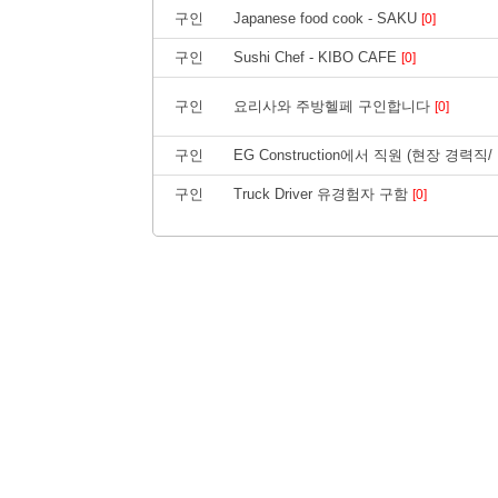
구인
Japanese food cook - SAKU
[0]
구인
Sushi Chef - KIBO CAFE
[0]
구인
요리사와 주방헬페 구인합니다
[0]
구인
EG Construction에서 직원 (현장 경
구인
Truck Driver 유경험자 구함
[0]