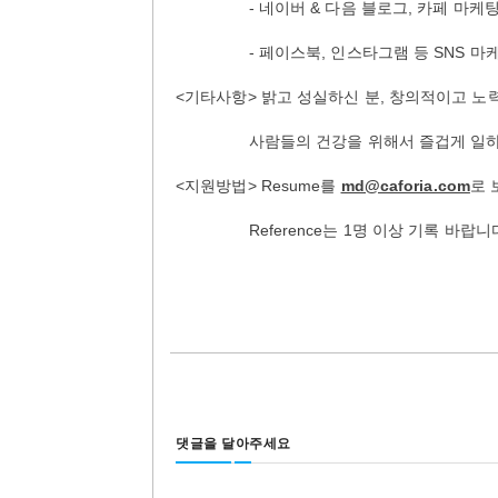
- 네이버 & 다음 블로그, 카페 마케팅
- 페이스북, 인스타그램 등 SNS 마케
<기타사항> 밝고 성실하신 분, 창의적이고 노
사람들의 건강을 위해서 즐겁게 일하고 
<지원방법> Resume를
md@caforia.com
로 
Reference는 1명 이상 기록 바랍니
댓글을 달아주세요