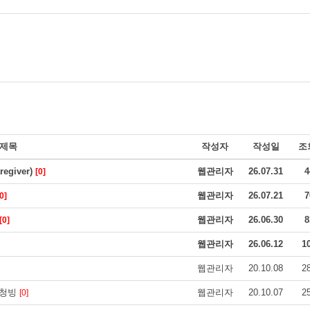
제목
작성자
작성일
조
giver)
웹관리자
26.07.31
4
[0]
웹관리자
26.07.21
7
0]
웹관리자
26.06.30
8
[0]
웹관리자
26.06.12
1
웹관리자
20.10.08
2
 청빙
웹관리자
20.10.07
2
[0]