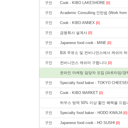
구인
Cook - KIBO LAKESHORE
[0]
구인
Academic Consulting 인턴쉽 (Work from
구인
Cook - KIBO ANNEX
[0]
구인
금융회사 설계사
[0]
구인
Japanese food cook - MINE
[0]
구인
$16 주유소 및 컨비니언스에서 캐쉬어 하
구인
컨비니언스 캐쉬어 구합니다
[0]
온라인 마케팅 담당자 모집 (파트타임/경
구인
Specialty food baker - TOKYO CHEE
구인
Cook - KIBO MARKET
[0]
하우스 방역 50% 이상 할인 혜택을 드립
구인
Specialty food baker - HODO KWAJA
[0]
구인
Japanese food cook - HO SUSHI
[0]