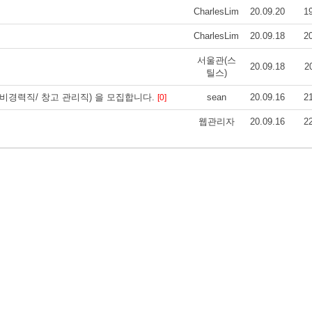
CharlesLim
20.09.20
1
CharlesLim
20.09.18
2
서울관(스
20.09.18
2
틸스)
력직/ 비경력직/ 창고 관리직) 을 모집합니다.
sean
20.09.16
2
[0]
웹관리자
20.09.16
2