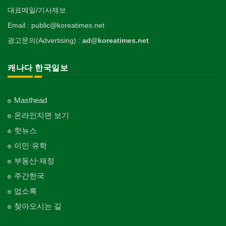
대표메일/기사제보
Email : public@koreatimes.net
광고문의(Advertising) :
ad@koreatimes.net
캐나다 한국일보
Masthead
온라인지면 보기
핫뉴스
이민·유학
부동산·재정
주간한국
업소록
찾아오시는 길