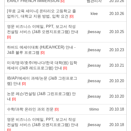
EARLY FRENCH IMMERSION
웹관리자
20.10.26
[0]
[무료 교육 세미나] 온타리오 고등학교 졸
klee
20.10.26
업하기, 대학교 지원 방법, 입학 요건
[0]
영문 비즈니스 이메일, PPT, 보고서 작성
컨설팅 서비스 (J&B 오렌지프로그램) 안내
jbessay
20.10.25
[0]
하버드 에세이대회 (HUEA/HCER) 안내 -
jbessay
20.10.23
J&B 블루 프로그램
[0]
미국/영국/호주/캐나다/한국 대학(원) 입학
jbessay
20.10.21
에세이 (J&B 레드프로그램) 안내
[0]
IB/AP/에세이 과제/논문 (J&B 그린프로그
jbessay
20.10.20
램) 안내
[0]
논문 레슨/컨설팅 (J&B 그린프로그램) 안
jbessay
20.10.20
내
[0]
수학/과학 온라인 과외 전문
titimo
20.10.18
[0]
영문 비즈니스 이메일, PPT, 보고서 작성
컨설팅 서비스 (J&B 오렌지프로그램) 안내
jbessay
20.10.18
[0]