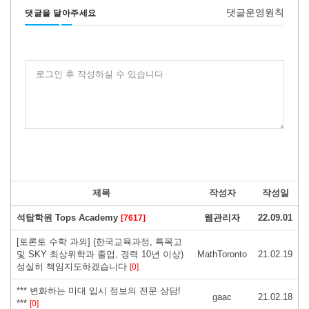
댓글운영원칙
댓글을 달아주세요
로그인 후 작성하실 수 있습니다
제목
작성자
작성일
석탑학원 Tops Academy
웹관리자
22.09.01
[7617]
[토론토 수학 과외] (한국교육과정, 특목고
및 SKY 최상위학과 졸업, 경력 10년 이상)
MathToronto
21.02.19
성실히 책임지도하겠습니다
[0]
*** 변화하는 미대 입시 정보의 전문 상담!
gaac
21.02.18
***
[0]