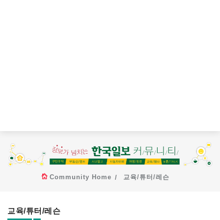
Community Home
교육/튜터/레슨
교육/튜터/레슨