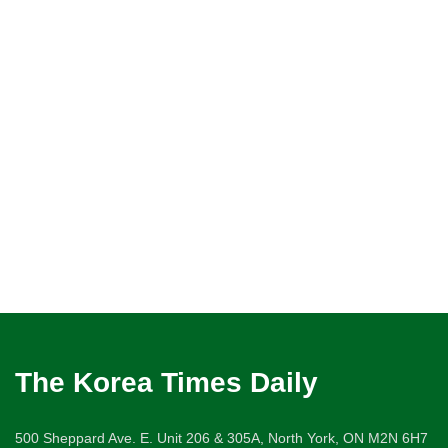
The Korea Times Daily
500 Sheppard Ave. E. Unit 206 & 305A, North York, ON M2N 6H7