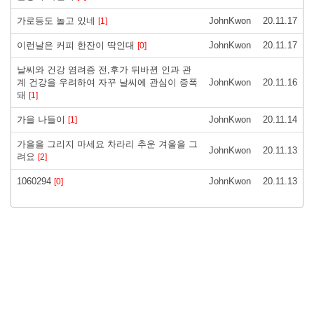
가로등도 놀고 있네
JohnKwon
20.11.17
[1]
이런날은 커피 한잔이 딱인대
JohnKwon
20.11.17
[0]
날씨와 건강 염려증 전,후가 뒤바뀐 인과 관
계 건강을 우려하여 자꾸 날씨에 관심이 증폭
JohnKwon
20.11.16
돼
[1]
가을 나들이
JohnKwon
20.11.14
[1]
가을을 그리지 마세요 차라리 추운 겨울을 그
JohnKwon
20.11.13
려요
[2]
1060294
JohnKwon
20.11.13
[0]