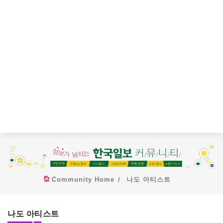
Community Home
나도 아티스트
나도 아티스트