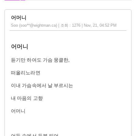
어머니
Soo (soo**@wightman.ca) | 조회 : 1276 | Nov, 21, 04:52 PM
어머니
듣기만 하여도 가슴 뭉클한
,
떠올리노라면
이내 가슴속에서 날 부르시는
내 마음의 고향
어머니
어둠 속에서 등불 되어