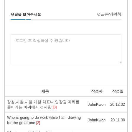
댓글운영원칙
댓글을 달아주세요
로그인 후 작성하실 수 있습니다
제목
작성자
작성일
감찰,사찰,시찰,개찰 차표나 입장권 따위를
JohnKwon
20.12.02
들어가는 어귀에서 검사함
[0]
Who is going to do work while I am drawing
JohnKwon
20.11.30
for the great one
[2]