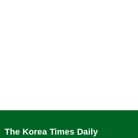
The Korea Times Daily