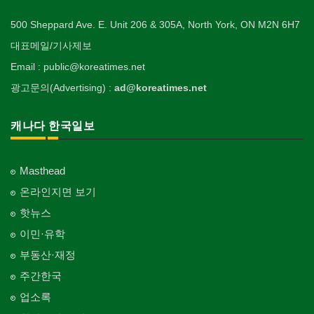
500 Sheppard Ave. E. Unit 206 & 305A, North York, ON M2N 6H7
대표메일/기사제보
Email : public@koreatimes.net
광고문의(Advertising) :
ad@koreatimes.net
캐나다 한국일보
Masthead
온라인지면 보기
핫뉴스
이민·유학
부동산·재정
주간한국
업소록