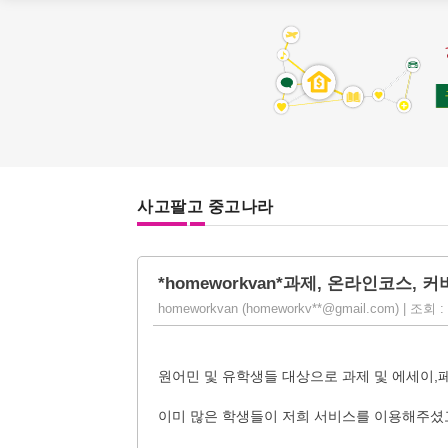
사고팔고 중고나라
*homeworkvan*과제, 온라인코스,
homeworkvan (homeworkv**@gmail.com) | 조회 : 2
원어민 및 유학생들 대상으로 과제 및 에세이,
이미 많은 학생들이 저희 서비스를 이용해주셨고