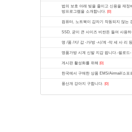
법의 보호 아래 빚을 줄이고 신용을 재정
방프로그램을 소개합니다.
[0]
컴퓨터, 노트북이 갑자기 작동되지 않는 경우
SSD, 굳이 큰 사이즈 비싼돈 들여 사용
명 /품 /지/ 갑 -가/방 -시/계 -악 세 사 리
명품가방 시계 신발 지갑 팝니다.-필로드
게시판 활성화를 위해
[0]
한국에서 구매한 상품 EMS/Airmail/
풍산개 강아지 구합니다.
[0]