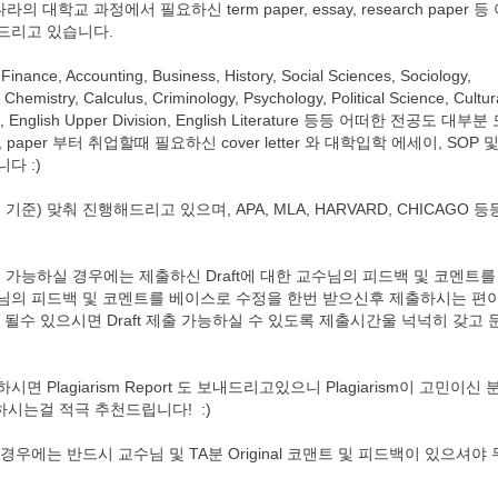
대학교 과정에서 필요하신 term paper, essay, research paper 등
드리고 있습니다.
counting, Business, History, Social Sciences, Sociology,
 Chemistry, Calculus, Criminology, Psychology, Political Science, Cultur
ition, English Upper Division, English Literature 등등 어떠한 전공도 대부분
aper 부터 취업할때 필요하신 cover letter 와 대학입학 에세이, SOP 
니다 :)
) 맞춰 진행해드리고 있으며, APA, MLA, HARVARD, CHICAGO 등
 제출이 가능하실 경우에는 제출하신 Draft에 대한 교수님의 피드백 및 코멘트를
님의 피드백 및 코멘트를 베이스로 수정을 한번 받으신후 제출하시는 편
수 있으시면 Draft 제출 가능하실 수 있도록 제출시간울 넉넉히 갖고 
시면 Plagiarism Report 도 보내드리고있으니 Plagiarism이 고민이신 
제출하시는걸 적극 추천드립니다! :)
에는 반드시 교수님 및 TA분 Original 코맨트 및 피드백이 있으셔야 