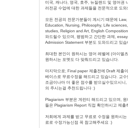
미국, 캐나다, 영국, 호주, 뉴질랜드 및 영어권 나라의 
러전공 수업에 대한 과제들을 전문적으로 도와
모든 전공의 전문가분들이 계시기 때문에 Law, Finance, Ac
Education, Nursing, Philosophy, Life sciences,
studies, Religion and Art, English Compos
와드릴수 있으며, 평범하고 간단한 과제, essay, p
Admission Statement 부분도 도와드리고 있습
최대한 본인이 원하시는 영어 레벨에 (아이엘츠 기준
원하시는 포멧도 다 맞춰드리고 있습니다.
마지막으로; Final paper 제출전에 Draft
베이스로 무료수정을 해드리고 있습니다. 교수
조금이나마 더 좋은 점수를 받으실수있으시니, 될
의 주시는걸 추천드립니다 :)
Plagiarism 부분은 게런티 해드리고 있으며, 원하
들은 Plagiarism Report 직접 확인하시고 
저희에게 과제를 받고 무료로 수정을 원하시는 경우
료로 수정가능신점 꼭 참고해주세요 :)