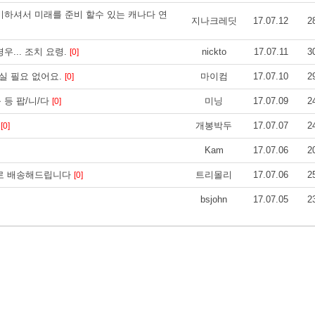
비하셔서 미래를 준비 할수 있는 캐나다 연
지나크레딧
17.07.12
2
... 조치 요령.
nickto
17.07.11
3
[0]
하실 필요 없어요.
마이컴
17.07.10
2
[0]
 등 등 팝/니/다
미닝
17.07.09
2
[0]
-
개봉박두
17.07.07
2
[0]
Kam
17.07.06
2
소포로 배송해드립니다
트리몰리
17.07.06
2
[0]
bsjohn
17.07.05
2