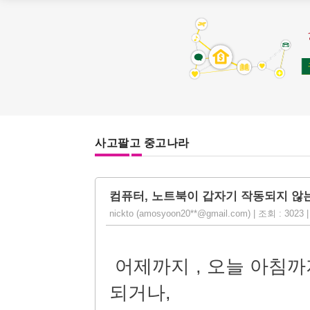
사고팔고 중고나라
컴퓨터, 노트북이 갑자기 작동되지 않는 
nickto (amosyoon20**@gmail.com) | 조회 : 3023 | 
어제
까지
,
오늘
아침까
되거나
,