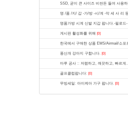
SSD, 굳이 큰 사이즈 비싼돈 들여 사용
명 /품 /지/ 갑 -가/방 -시/계 -악 세 사 리
명품가방 시계 신발 지갑 팝니다.-필로드
게시판 활성화를 위해
[0]
한국에서 구매한 상품 EMS/Airmail/
풍산개 강아지 구합니다.
[0]
마루 공사 :: 저렴하고, 깨끗하고, 빠르게
골프클럽팝니다:
[0]
무빙세일: 아이케아 가구 팝니다.
[0]