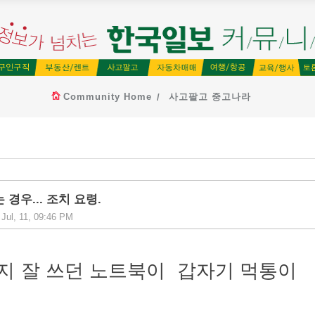
Community Home
사고팔고 중고나라
경우... 조치 요령.
Jul, 11, 09:46 PM
지
잘
쓰던
노트북이
갑자기
먹통이