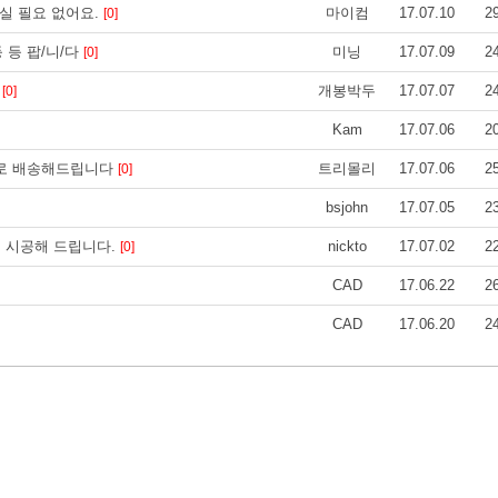
하실 필요 없어요.
마이컴
17.07.10
2
[0]
 등 등 팝/니/다
미닝
17.07.09
2
[0]
-
개봉박두
17.07.07
2
[0]
Kam
17.07.06
2
소포로 배송해드립니다
트리몰리
17.07.06
2
[0]
bsjohn
17.07.05
2
.. 시공해 드립니다.
nickto
17.07.02
2
[0]
CAD
17.06.22
2
CAD
17.06.20
2