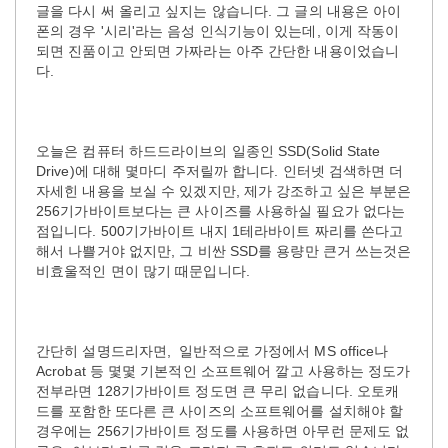
글을 다시 써 올리고 싶지는 않습니다. 그 글의 내용은 아이
폰의 경우 '시리'라는 음성 인식기능이 있는데, 이게 작동이
되면 진품이고 안되면 가짜라는 아주 간단한 내용이었습니
다.
오늘은 컴퓨터 하드드라이브의 일종인 SSD(Solid State
Drive)에 대해 몇마디 주저릴까 합니다. 인터넷 검색하면 더
자세힌 내용을 보실 수 있겠지만, 제가 강조하고 싶은 부분은
256기가바이트보다는 큰 사이즈를 사용하실 필요가 없다는
점입니다. 500기가바이트 내지 1테라바이트 짜리를 쓴다고
해서 나쁠거야 없지만, 그 비싼 SSD를 용량만 큰거 쓰는것은
비효울적인 면이 많기 때문입니다.
간단히 설명드리자면, 일반적으로 가정에서 MS office나
Acrobat 등 몇몇 기본적인 소프트웨어 깔고 사용하는 정도가
전부라면 128기가바이트 정도면 큰 무리 없습니다. 오토캐
드를 포함한 또다른 큰 사이즈의 소프트웨어를 설치해야 할
경우에는 256기가바이트 정도를 사용하면 아무런 문제도 없