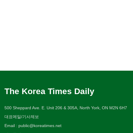
The Korea Times Daily
500 Sheppard Ave. E. Unit 206 & 305A, North York, ON M2N 6H7
대표메일/기사제보
Email : public@koreatimes.net