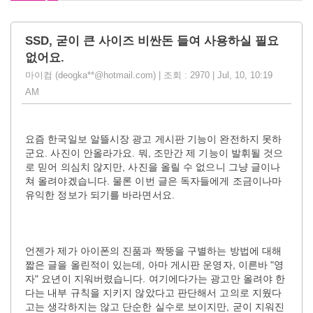
SSD, 굳이 큰 사이즈 비싼돈 들여 사용하실 필요
없어요.
마이컴 (deogka**@hotmail.com) | 조회 : 2970 | Jul, 10, 10:19
AM
요즘 한국일보 알뜰시장 광고 게시판 기능이 완전하지 못하
군요. 사진이 안올라가요. 뭐, 조만간 제 기능이 발휘될 것으
로 믿어 의심치 않지만, 사진을 올릴 수 없으니 그냥 글이나
쳐 올려야겠습니다. 물론 이번 글은 독자들에게 조금이나마
유익한 정보가 되기를 바라면서요.
언젠가 제가 아이폰의 진품과 짝뚱을 구별하는 방법에 대해
짧은 글을 올린적이 있는데, 아마 게시판 운영자, 이른바 "영
자" 요년이 지워버렸습니다. 여기에다가는 광고만 올려야 한
다는 내부 규칙을 지키지 않았다고 판단해서 고의로 지웠다
고는 생각하지는 않고 단순한 실수로 보이지만, 굳이 지워진