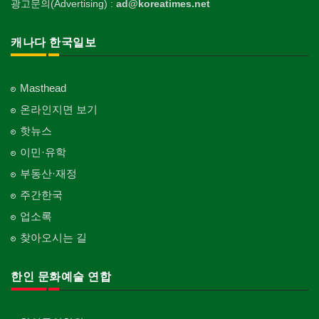
광고문의(Advertising) :
ad@koreatimes.net
캐나다 한국일보
Masthead
온라인지면 보기
핫뉴스
이민·유학
부동산·재정
주간한국
업소록
찾아오시는 길
한인 문화예술 연합