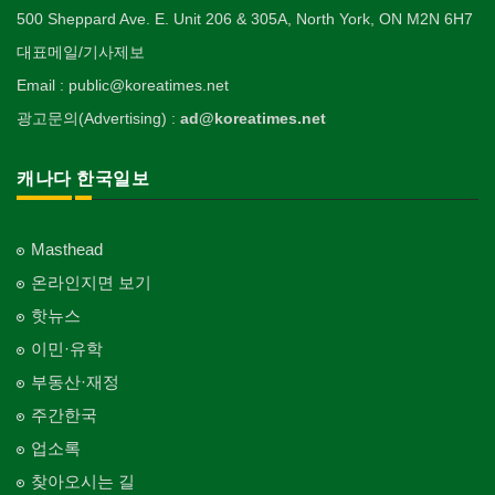
500 Sheppard Ave. E. Unit 206 & 305A, North York, ON M2N 6H7
대표메일/기사제보
Email : public@koreatimes.net
광고문의(Advertising) :
ad@koreatimes.net
캐나다 한국일보
Masthead
온라인지면 보기
핫뉴스
이민·유학
부동산·재정
주간한국
업소록
찾아오시는 길