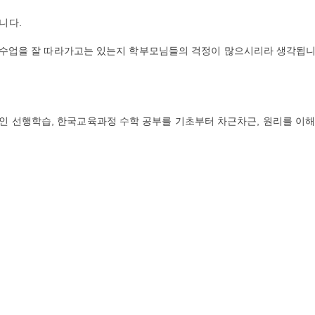
니다.
금, 수업을 잘 따라가고는 있는지 학부모님들의 걱정이 많으시리라 생각됩
인 선행학습, 한국교육과정 수학 공부를 기초부터 차근차근, 원리를 이