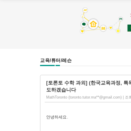
교육/튜터/레슨
[토론토 수학 과외] (한국교육과정, 특
도하겠습니다
MathToronto (toronto.tutor.ma**@gmail.com) | 조회
안녕하세요.