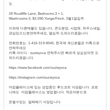
도.
28 Routliffe Lane, Bedrooms:3 + 1,
Washrooms:3, $3,090,Yonge/Finch, 3월1일입주.
이외에 다른매물도 있읍니다, 콘도분양, 사업체, 하우스세일,
관심있으신분연락주세요, 열심히 도와드리겠읍니다.
전화번호는: 1-416-319-8045, 한국에 계신분들은 카톡으로
연락주세요
카톡 아이디 : suzieyoca 연락주시면 빠르게 성심성의껏 도
와드리겠읍니다.
https://www.facebook.com/suzieyoca
https://instagram.com/suzieyoca
마캄플레이스에 있는 성업중인 후드코트 식당팝니다. 코로
나에도 마캄플레이스는 영업합니다. 적은자본으로
돈벌수있는 알짜베기 식당입니다.