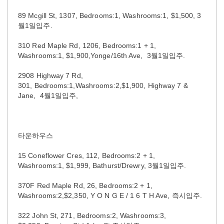
89 Mcgill St, 1307, Bedrooms:1, Washrooms:1, $1,500, 3
월1일입주.
310 Red Maple Rd, 1206, Bedrooms:1 + 1,
Washrooms:1, $1,900,Yonge/16th Ave, 3월1일입주.
2908 Highway 7 Rd,
301, Bedrooms:1,Washrooms:2,$1,900, Highway 7 &
Jane, 4월1일입주,
타운하우스
15 Coneflower Cres, 112, Bedrooms:2 + 1,
Washrooms:1, $1,999, Bathurst/Drewry, 3월1일입주.
370F Red Maple Rd, 26, Bedrooms:2 + 1,
Washrooms:2,$2,350, Y O N G E / 1 6 T H Ave, 즉시입주.
322 John St, 271, Bedrooms:2, Washrooms:3,