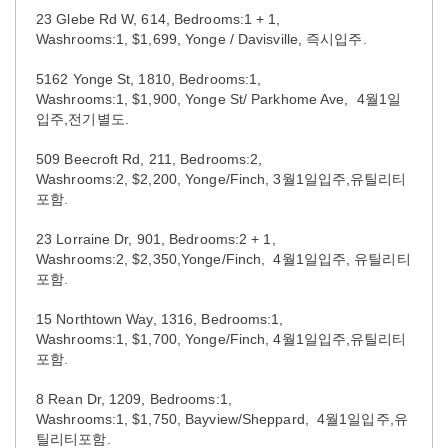
23 Glebe Rd W, 614, Bedrooms:1 + 1,
Washrooms:1, $1,699, Yonge / Davisville, 즉시입주.
5162 Yonge St, 1810, Bedrooms:1,
Washrooms:1, $1,900, Yonge St/ Parkhome Ave, 4월1일
입주,전기별도.
509 Beecroft Rd, 211, Bedrooms:2,
Washrooms:2, $2,200, Yonge/Finch, 3월1일입주,유틸리티
포함.
23 Lorraine Dr, 901, Bedrooms:2 + 1,
Washrooms:2, $2,350,Yonge/Finch, 4월1일입주, 유틸리티
포함.
15 Northtown Way, 1316, Bedrooms:1,
Washrooms:1, $1,700, Yonge/Finch, 4월1일입주,유틸리티
포함.
8 Rean Dr, 1209, Bedrooms:1,
Washrooms:1, $1,750, Bayview/Sheppard, 4월1일입주,유
틸리티포함.