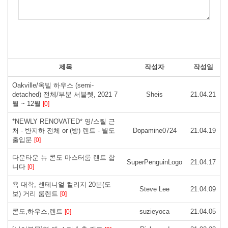
제목
작성자
작성일
Oakville/옥빌 하우스 (semi-
detached) 전체/부분 서블렛, 2021 7
Sheis
21.04.21
월 ~ 12월
[0]
*NEWLY RENOVATED* 영/스틸 근
처 - 반지하 전체 or (방) 렌트 - 별도
Dopamine0724
21.04.19
출입문
[0]
다운타운 뉴 콘도 마스터룸 렌트 합
SuperPenguinLogo
21.04.17
니다
[0]
욕 대학, 센테니얼 컬리지 20분(도
Steve Lee
21.04.09
보) 거리 룸렌트
[0]
콘도,하우스,렌트
suzieyoca
21.04.05
[0]