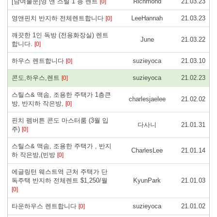
[남여불문]영 앤 스틸 1 층 렌트
Richmond
21.03.23
[0]
영앤핀치 반지하 전체렌트합니다
LeeHannah
21.03.23
[0]
깨끗한 1인 독방 (전용화장실) 렌트
June
21.03.22
합니다.
[0]
하우스 렌트합니다
suzieyoca
21.03.10
[0]
콘도,하우스,렌트
suzieyoca
21.02.23
[0]
스틸스& 맥솜, 조용한 주택가 1층큰
charlesjaelee
21.02.02
방, 반지하 작은방,
[0]
핀치 펨버튼 콘도 마스터룸 (3월 입
다사니
21.01.31
주)
[0]
스틸스& 맥솜, 조용한 주택가 , 반지
CharlesLee
21.01.14
하 작은방,(빈방
[0]
에글링턴 웨스트역 근처 주택가 단
독주택 반지하 전체렌트 $1,250/월
KyunPark
21.01.03
[0]
타운하우스 렌트합니다
suzieyoca
21.01.02
[0]