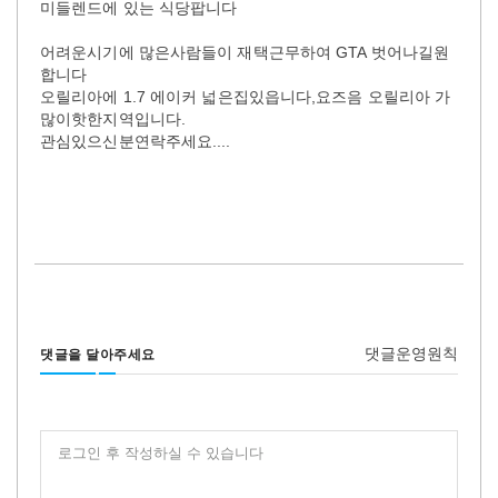
미들렌드에 있는 식당팝니다
어려운시기에 많은사람들이 재택근무하여 GTA 벗어나길원
합니다
오릴리아에 1.7 에이커 넓은집있읍니다,요즈음 오릴리아 가
많이핫한지역입니다.
관심있으신분연락주세요....
댓글운영원칙
댓글을 달아주세요
로그인 후 작성하실 수 있습니다