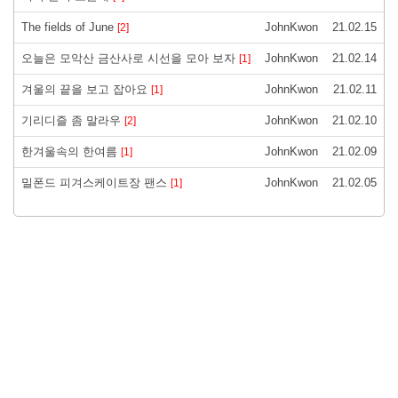
The fields of June
JohnKwon
21.02.15
[2]
오늘은 모악산 금산사로 시선을 모아 보자
JohnKwon
21.02.14
[1]
겨울의 끝을 보고 잡아요
JohnKwon
21.02.11
[1]
기리디즐 좀 말라우
JohnKwon
21.02.10
[2]
한겨울속의 한여름
JohnKwon
21.02.09
[1]
밀폰드 피겨스케이트장 팬스
JohnKwon
21.02.05
[1]