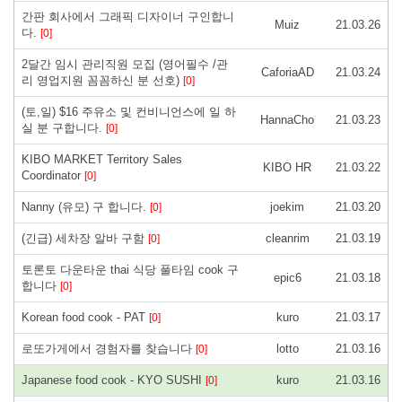
간판 회사에서 그래픽 디자이너 구인합니
Muiz
21.03.26
다.
[0]
2달간 임시 관리직원 모집 (영어필수 /관
CaforiaAD
21.03.24
리 영업지원 꼼꼼하신 분 선호)
[0]
(토,일) $16 주유소 및 컨비니언스에 일 하
HannaCho
21.03.23
실 분 구합니다.
[0]
KIBO MARKET Territory Sales
KIBO HR
21.03.22
Coordinator
[0]
Nanny (유모) 구 합니다.
joekim
21.03.20
[0]
(긴급) 세차장 알바 구함
cleanrim
21.03.19
[0]
토론토 다운타운 thai 식당 풀타임 cook 구
epic6
21.03.18
합니다
[0]
Korean food cook - PAT
kuro
21.03.17
[0]
로또가게에서 경험자를 찾습니다
lotto
21.03.16
[0]
Japanese food cook - KYO SUSHI
kuro
21.03.16
[0]