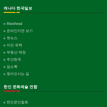
캐나다 한국일보
Masthead
온라인지면 보기
핫뉴스
이민·유학
부동산·재정
주간한국
업소록
찾아오시는 길
한인 문화예술 연합
한인문인협회