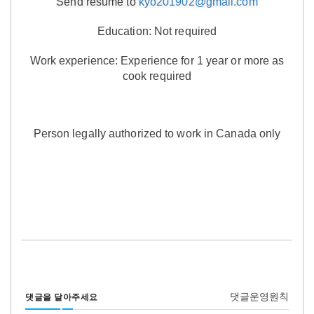
Send resume to
kyo201902@gmail.com
Education: Not required
Work experience:
Experience for 1 year or more as
cook required
Person legally authorized to work in Canada only
댓글운영원칙
댓글을 달아주세요