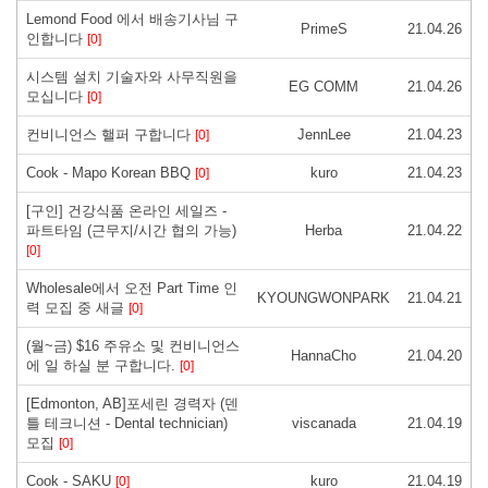
Lemond Food 에서 배송기사님 구
PrimeS
21.04.26
인합니다
[0]
시스템 설치 기술자와 사무직원을
EG COMM
21.04.26
모십니다
[0]
컨비니언스 핼퍼 구합니다
JennLee
21.04.23
[0]
Cook - Mapo Korean BBQ
kuro
21.04.23
[0]
[구인] 건강식품 온라인 세일즈 -
파트타임 (근무지/시간 협의 가능)
Herba
21.04.22
[0]
Wholesale에서 오전 Part Time 인
KYOUNGWONPARK
21.04.21
력 모집 중 새글
[0]
(월~금) $16 주유소 및 컨비니언스
HannaCho
21.04.20
에 일 하실 분 구합니다.
[0]
[Edmonton, AB]포세린 경력자 (덴
틀 테크니션 - Dental technician)
viscanada
21.04.19
모집
[0]
Cook - SAKU
kuro
21.04.19
[0]