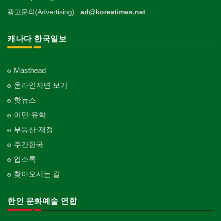
광고문의(Advertising) :
ad@koreatimes.net
캐나다 한국일보
Masthead
온라인지면 보기
핫뉴스
이민·유학
부동산·재정
주간한국
업소록
찾아오시는 길
한인 문화예술 연합