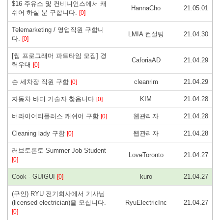
$16 주유소 및 컨비니언스에서 캐
HannaCho
21.05.01
쉬어 하실 분 구합니다.
[0]
Telemarketing / 영업직원 구합니
LMIA 컨설팅
21.04.30
다.
[0]
[웹 프로그래머 파트타임 모집] 경
CaforiaAD
21.04.29
력우대
[0]
손 세차장 직원 구함
cleanrim
21.04.29
[0]
자동차 바디 기술자 찾읍니다
KIM
21.04.28
[0]
버라이어티플러스 캐쉬어 구함
웹관리자
21.04.28
[0]
Cleaning lady 구함
웹관리자
21.04.28
[0]
러브토론토 Summer Job Student
LoveToronto
21.04.27
[0]
Cook - GUIGUI
kuro
21.04.27
[0]
(구인) RYU 전기회사에서 기사님
(licensed electrician)을 모십니다.
RyuElectricInc
21.04.27
[0]