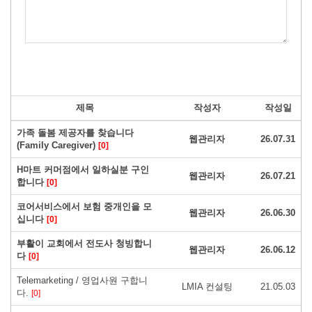
제목
작성자
작성일
가족 돌봄 제공자를 찾습니다
웹관리자
26.07.31
(Family Caregiver)
[0]
H마트 커머점에서 일하실분 구인
웹관리자
26.07.21
합니다
[0]
코어서비스에서 보험 중개인을 모
웹관리자
26.06.30
십니다
[0]
부활이 교회에서 전도사 청빙합니
웹관리자
26.06.12
다
[0]
Telemarketing / 영업사원 구합니
LMIA 컨설팅
21.05.03
다.
[0]