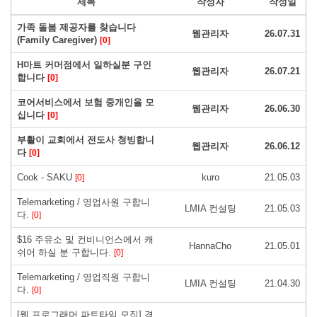
제목
작성자
작성일
가족 돌봄 제공자를 찾습니다
웹관리자
26.07.31
(Family Caregiver)
[0]
H마트 커머점에서 일하실분 구인
웹관리자
26.07.21
합니다
[0]
코어서비스에서 보험 중개인을 모
웹관리자
26.06.30
십니다
[0]
부활이 교회에서 전도사 청빙합니
웹관리자
26.06.12
다
[0]
Cook - SAKU
kuro
21.05.03
[0]
Telemarketing / 영업사원 구합니
LMIA 컨설팅
21.05.03
다.
[0]
$16 주유소 및 컨비니언스에서 캐
HannaCho
21.05.01
쉬어 하실 분 구합니다.
[0]
Telemarketing / 영업직원 구합니
LMIA 컨설팅
21.04.30
다.
[0]
[웹 프로그래머 파트타임 모집] 경