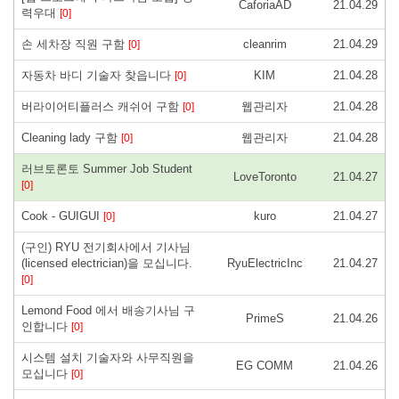
CaforiaAD
21.04.29
력우대
[0]
손 세차장 직원 구함
cleanrim
21.04.29
[0]
자동차 바디 기술자 찾읍니다
KIM
21.04.28
[0]
버라이어티플러스 캐쉬어 구함
웹관리자
21.04.28
[0]
Cleaning lady 구함
웹관리자
21.04.28
[0]
러브토론토 Summer Job Student
LoveToronto
21.04.27
[0]
Cook - GUIGUI
kuro
21.04.27
[0]
(구인) RYU 전기회사에서 기사님
(licensed electrician)을 모십니다.
RyuElectricInc
21.04.27
[0]
Lemond Food 에서 배송기사님 구
PrimeS
21.04.26
인합니다
[0]
시스템 설치 기술자와 사무직원을
EG COMM
21.04.26
모십니다
[0]