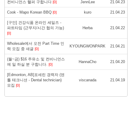
컨비니언스 핼퍼 구합니다
JennLee
21.04.23
[0]
Cook - Mapo Korean BBQ
kuro
21.04.23
[0]
[구인] 건강식품 온라인 세일즈 -
파트타임 (근무지/시간 협의 가능)
Herba
21.04.22
[0]
Wholesale에서 오전 Part Time 인
KYOUNGWONPARK
21.04.21
력 모집 중 새글
[0]
(월~금) $16 주유소 및 컨비니언스
HannaCho
21.04.20
에 일 하실 분 구합니다.
[0]
[Edmonton, AB]포세린 경력자 (덴
틀 테크니션 - Dental technician)
viscanada
21.04.19
모집
[0]