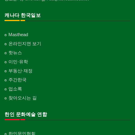
캐나다 한국일보
Masthead
온라인지면 보기
핫뉴스
이민·유학
부동산·재정
주간한국
업소록
찾아오시는 길
한인 문화예술 연합
한인문인협회