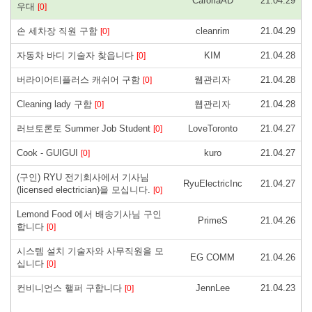
CaforiaAD
21.04.29
우대
[0]
손 세차장 직원 구함
cleanrim
21.04.29
[0]
자동차 바디 기술자 찾읍니다
KIM
21.04.28
[0]
버라이어티플러스 캐쉬어 구함
웹관리자
21.04.28
[0]
Cleaning lady 구함
웹관리자
21.04.28
[0]
러브토론토 Summer Job Student
LoveToronto
21.04.27
[0]
Cook - GUIGUI
kuro
21.04.27
[0]
(구인) RYU 전기회사에서 기사님
RyuElectricInc
21.04.27
(licensed electrician)을 모십니다.
[0]
Lemond Food 에서 배송기사님 구인
PrimeS
21.04.26
합니다
[0]
시스템 설치 기술자와 사무직원을 모
EG COMM
21.04.26
십니다
[0]
컨비니언스 핼퍼 구합니다
JennLee
21.04.23
[0]