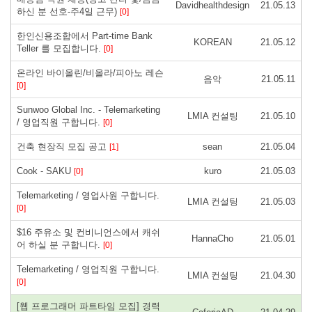
Davidhealthdesign
21.05.13
하신 분 선호-주4일 근무)
[0]
한인신용조합에서 Part-time Bank
KOREAN
21.05.12
Teller 를 모집합니다.
[0]
온라인 바이올린/비올라/피아노 레슨
음악
21.05.11
[0]
Sunwoo Global Inc. - Telemarketing
LMIA 컨설팅
21.05.10
/ 영업직원 구합니다.
[0]
건축 현장직 모집 공고
sean
21.05.04
[1]
Cook - SAKU
kuro
21.05.03
[0]
Telemarketing / 영업사원 구합니다.
LMIA 컨설팅
21.05.03
[0]
$16 주유소 및 컨비니언스에서 캐쉬
HannaCho
21.05.01
어 하실 분 구합니다.
[0]
Telemarketing / 영업직원 구합니다.
LMIA 컨설팅
21.04.30
[0]
[웹 프로그래머 파트타임 모집] 경력