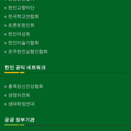
한인교향악단
한국학교연합회
토론토한인회
한인여성회
한인미술가협회
온주한인실협인협회
한인 공익 네트워크
홍푹정신건강협회
생명의전화
생태희망연대
공공 정부기관