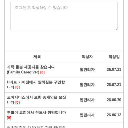
로그인 후 작성하실 수 있습니다
제목
작성자
작성일
가족 돌봄 제공자를 찾습니다
웹관리자
26.07.31
(Family Caregiver)
[0]
H마트 커머점에서 일하실분 구인합
웹관리자
26.07.21
니다
[0]
코어서비스에서 보험 중개인을 모십
웹관리자
26.06.30
니다
[0]
부활이 교회에서 전도사 청빙합니다
웹관리자
26.06.12
[0]
배송팀 직원 채용(창고 관리 및/꼼꼼