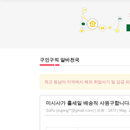
구인구직 알바천국
최근 동남아 지역에서 해외 취업사기 및 감금 
미시사가 홀세일 배송직 사원구합니다
SuPu (sujong**@gmail.com) | 조회 : 1473 | May, 