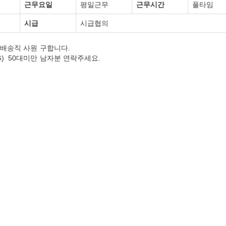
근무요일
평일근무
근무시간
풀타임
시급
시급협의
 배송직 사원 구합니다.
) 50대미만 남자분 연락주세요.