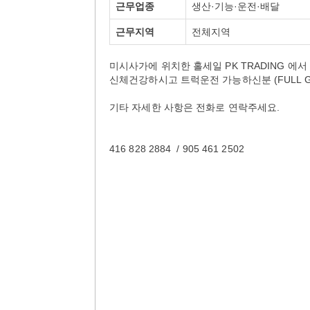
근무업종
생산·기능·운전·배달
근무지역
전체지역
미시사가에 위치한 홀세일 PK TRADING 에서
신체건강하시고 트럭운전 가능하신분 (FULL G
기타 자세한 사항은 전화로 연락주세요.
416 828 2884 / 905 461 2502