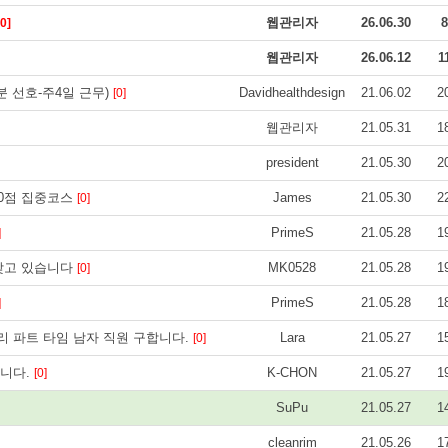
웹관리자
26.06.30
8
[0]
웹관리자
26.06.12
1
분 선호-주4일 근무)
Davidhealthdesign
21.06.02
2
[0]
웹관리자
21.05.31
1
president
21.05.30
2
 90점 집중코스
James
21.05.30
2
[0]
PrimeS
21.05.28
1
]
 찾고 있습니다
MK0528
21.05.28
1
[0]
PrimeS
21.05.28
1
]
 파트 타임 남자 직원 구합니다.
Lara
21.05.27
1
[0]
합니다.
K-CHON
21.05.27
1
[0]
SuPu
21.05.27
1
cleanrim
21.05.26
1