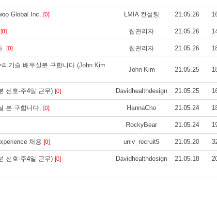
o Global Inc.
LMIA 컨설팅
21.05.26
1
[0]
D
웹관리자
21.05.26
1
[0]
다.
웹관리자
21.05.26
1
[0]
기술 배우실분 구합니다.(John Kim
John Kim
21.05.25
1
분 선호-주4일 근무)
Davidhealthdesign
21.05.25
1
[0]
실 분 구합니다.
HannaCho
21.05.24
1
[0]
RockyBear
21.05.24
1
xperience 채용
univ_recruit5
21.05.20
3
[0]
분 선호-주4일 근무)
Davidhealthdesign
21.05.18
2
[0]