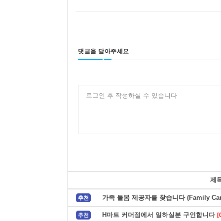
댓글을 달아주세요
로그인 후 작성하실 수 있습니다
제
가족 돌봄 제공자를 찾습니다 (Family Care
추천
H마트 커머점에서 일하실분 구인합니다
[
추천