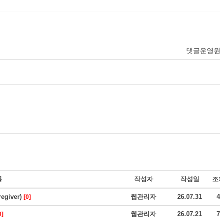
댓글운영
목
작성자
작성일
조
giver)
웹관리자
26.07.31
4
[0]
웹관리자
26.07.21
7
0]