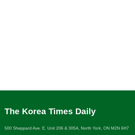
The Korea Times Daily
500 Sheppard Ave. E. Unit 206 & 305A, North York, ON M2N 6H7