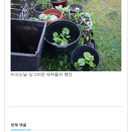
비오는날 싱그러운 새싹들의 행진
전체 댓글