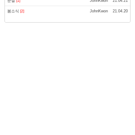
춘설
JohnKwon
21.04.21
[1]
봄소식
JohnKwon
21.04.20
[2]