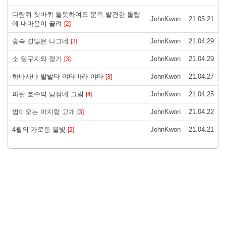
다람쥐 쳇바퀴 돌듯하여도 문득 발견한 돌탑
JohnKwon
21.05.21
에 내마음이 끌려
[2]
숲속 길잃은 나그네
JohnKwon
21.04.29
[3]
소 달구지와 쟁기
JohnKwon
21.04.29
[3]
하바사바 발발타 야타바라 야타
JohnKwon
21.04.27
[3]
파란 호수의 남정네 그림
JohnKwon
21.04.25
[4]
범이오는 아지랑 고개
JohnKwon
21.04.22
[3]
4월의 가로등 불빛
JohnKwon
21.04.21
[2]