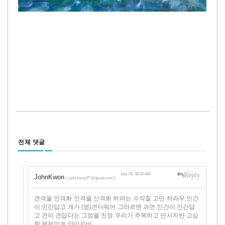
전체 댓글
Reply
Jun, 02, 06:42 AM
JohnKwon
( john.kwon2**@gmail.com )
견격을 인격화 인격을 신격화 하려는 수작질 고만 하라우 인간
이 인간답고 개가 (명)견다워야 그라르면 과연 인간이 인간답
고 견이 견답다는 그점을 진정 우리가 주목하고 만시지탄 고심
할 문제인게 아이지비