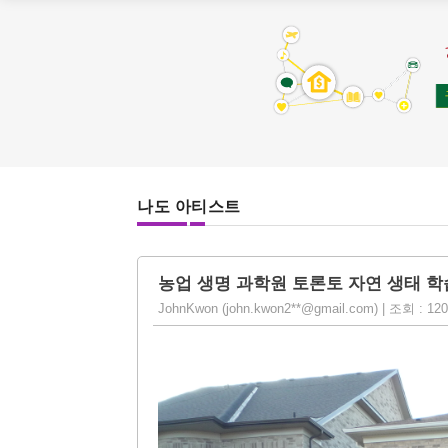
나도 아티스트
농업 생명 과학원 토론토 자연 생태 
JohnKwon (john.kwon2**@gmail.com) | 조회 : 1206