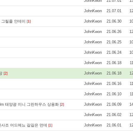
JohnKwon
21.07.01
1
JohnKwon
21.07.01
1
 그릴줄 안데이
JohnKwon
21.06.30
1
[1]
JohnKwon
21.06.26
1
JohnKwon
21.06.25
1
JohnKwon
21.06.24
1
JohnKwon
21.06.18
1
습장
JohnKwon
21.06.18
1
[2]
JohnKwon
21.06.16
1
JohnKwon
21.06.10
1
이3m 태양광 미니 그린하우스 상용화
JohnKwon
21.06.09
1
[2]
JohnKwon
21.06.02
1
신사조 어드메뇨 갈길은 먼데
JohnKwon
21.06.01
1
[1]