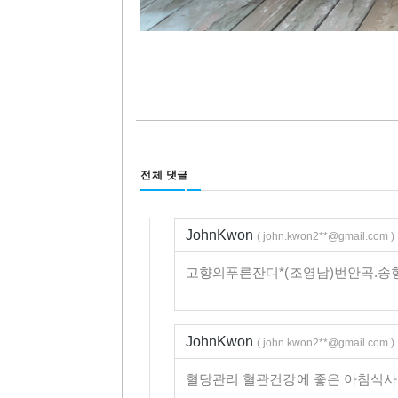
전체 댓글
JohnKwon
( john.kwon2**@gmail.com )
고향의푸른잔디*(조영남)번안곡.송형섭색소
JohnKwon
( john.kwon2**@gmail.com )
혈당관리 혈관건강에 좋은 아침식사.