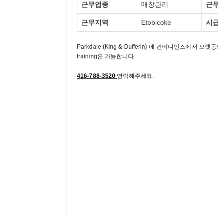
근무업종
매장관리
근
근무지역
Etobicoke
시
Parkdale (King & Dufferin) 에 컨비니언스
training은 가능합니다.
416-788-3520
연락해주세요.