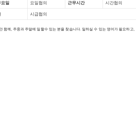
무요일
요일협의
근무시간
시간협의
급
시급협의
에서 오랫동안 함께, 주중과 주말에 일할수 있는 분을 찾습니다. 일하실 수 있는 영어가 필요하고,