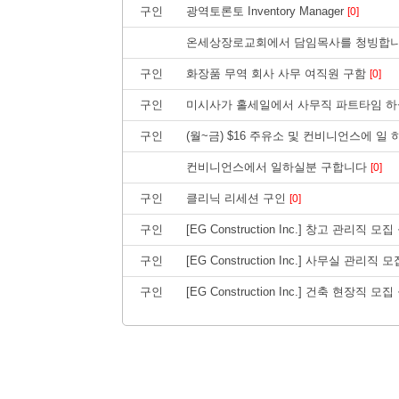
구인
광역토론토 Inventory Manager
[0]
온세상장로교회에서 담임목사를 청빙합
구인
화장품 무역 회사 사무 여직원 구함
[0]
구인
미시사가 홀세일에서 사무직 파트타임 하
구인
(월~금) $16 주유소 및 컨비니언스에 일
컨비니언스에서 일하실분 구합니다
[0]
구인
클리닉 리세션 구인
[0]
구인
[EG Construction Inc.] 창고 관리직 모
구인
[EG Construction Inc.] 사무실 관리직
구인
[EG Construction Inc.] 건축 현장직 모