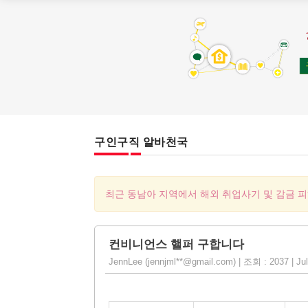
구인구직 알바천국
최근 동남아 지역에서 해외 취업사기 및 감금 
컨비니언스 핼퍼 구합니다
JennLee (jennjml**@gmail.com) | 조회 : 2037 | Jul