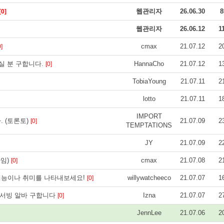
웹관리자
26.06.30
8
[0]
웹관리자
26.06.12
1
cmax
21.07.12
2
0]
실 분 구합니다.
HannaCho
21.07.12
1
[0]
TobiaYoung
21.07.11
2
lotto
21.07.11
1
IMPORT
 (토론토)
21.07.09
2
[0]
TEMPTATIONS
JY
21.07.09
2
타임)
cmax
21.07.08
2
[0]
재능이나 취미를 나타내보세요!
willywatcheeco
21.07.07
1
[0]
e에서 서빙 알바 구합니다
Izna
21.07.07
2
[0]
JennLee
21.07.06
2