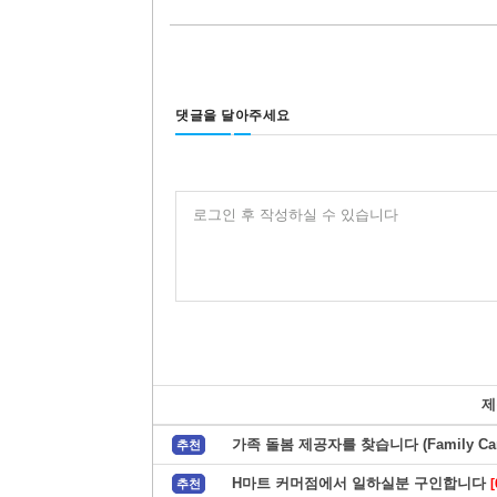
댓글을 달아주세요
로그인 후 작성하실 수 있습니다
제
가족 돌봄 제공자를 찾습니다 (Family Care
추천
H마트 커머점에서 일하실분 구인합니다
[
추천