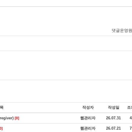
댓글운영
목
작성자
작성일
조
giver)
웹관리자
26.07.31
4
[0]
웹관리자
26.07.21
7
0]