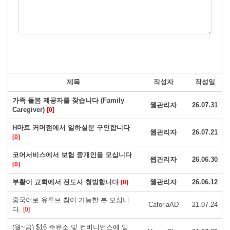
제목
작성자
작성일
가족 돌봄 제공자를 찾습니다 (Family
웹관리자
26.07.31
Caregiver)
[0]
H마트 커머점에서 일하실분 구인합니다
웹관리자
26.07.21
[0]
코어서비스에서 보험 중개인을 모십니다
웹관리자
26.06.30
[0]
부활이 교회에서 전도사 청빙합니다
웹관리자
26.06.12
[0]
중국어로 유투브 참여 가능한 분 모십니
CaforiaAD
21.07.24
다.
[0]
(월~금) $16 주유소 및 컨비니언스에 일