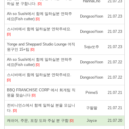
HannaCho
21.07.23
하실 분 구합니다.
[0]
Ah so Sushi에서 함께 일하실분 연락주
DongsooYoon
21.07.23
세요(Fish cutter)
[0]
스시바에서 함께 일하실분 연락주세요.
DongsooYoon
21.07.23
[0]
Yonge and Sheppard Studio Lounge 여직
Soju쏘주
21.07.23
원구인 15+팁
[0]
Ah so Sushi에서 함께 일하실분 연락주
DongsooYoon
21.07.22
세요(Fish cutter)
[0]
스시바에서 함께 일하실분 연락주세요.
DongsooYoon
21.07.22
[0]
BBQ FRANCHISE CORP 에서 회게팀 직
PrimeS
21.07.21
원을 찾습니다
[0]
컨비니언스에서 함께 일하실 분을 모십니
구팔팔
21.07.21
다.
[0]
캐쉬어, 주문, 포장 도와 주실 분 구함
Joyce
21.07.20
[0]