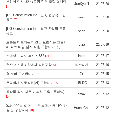
부엉이 미시사가 2호점 직원 모집 합니다
JaeKyuYi
21.07.20
[0]
[EG Construction Inc.] 건축 현장직 모집
sean
21.07.20
공고
[0]
[EG Construction Inc.] 창고 관리직 모집
sean
21.07.20
공고
[0]
토론토 미드타운의 건강 보조식품 그로서
Lara
21.07.19
리 파트 타임 남자 직원 구합니다.
[0]
스켈링 + 의사 검진 = $32
irene
21.07.17
[0]
천주교 신용조합에서 직원구함
웹관리자
21.07.16
[0]
홀 서버 구인합니다
JY
21.07.15
[0]
무역회사 사무직원(여) 구합니다.
NB DC
21.07.13
[0]
화장품 회사 사무 여직원 구함 ( 풀타임)
cmax
21.07.12
[0]
$16 주유소 및 컨비니언스에서 캐쉬어 하
HannaCho
21.07.12
실 분 구합니다.
[0]