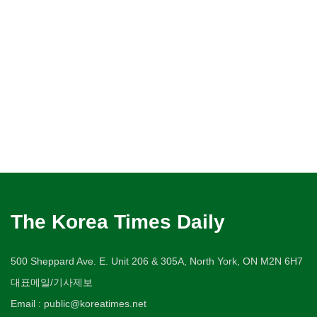
The Korea Times Daily
500 Sheppard Ave. E. Unit 206 & 305A, North York, ON M2N 6H7
대표메일/기사제보
Email : public@koreatimes.net