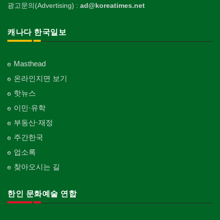
광고문의(Advertising) :
ad@koreatimes.net
캐나다 한국일보
Masthead
온라인지면 보기
핫뉴스
이민·유학
부동산·재정
주간한국
업소록
찾아오시는 길
한인 문화예술 연합