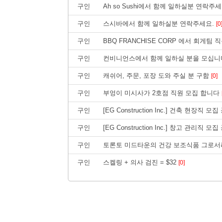
구인
Ah so Sushi에서 함께 일하실분 연락주세요(F
구인
스시바에서 함께 일하실분 연락주세요.
[0
구인
BBQ FRANCHISE CORP 에서 회게팀
구인
컨비니언스에서 함께 일하실 분을 모십니
구인
캐쉬어, 주문, 포장 도와 주실 분 구함
[0]
구인
부엉이 미시사가 2호점 직원 모집 합니다
구인
[EG Construction Inc.] 건축 현장직 모
구인
[EG Construction Inc.] 창고 관리직 모
구인
토론토 미드타운의 건강 보조식품 그로서리
구인
스켈링 + 의사 검진 = $32
[0]