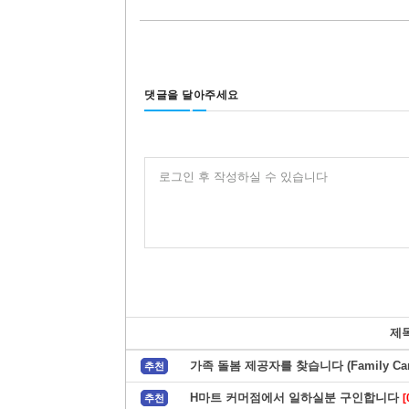
댓글을 달아주세요
로그인 후 작성하실 수 있습니다
제
가족 돌봄 제공자를 찾습니다 (Family Care
추천
H마트 커머점에서 일하실분 구인합니다
[
추천