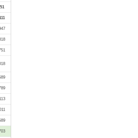
51
111
947
318
751
018
689
789
113
011
689
703