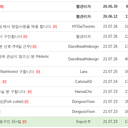
웹관리자
26.06.30
8
[0]
웹관리자
26.06.12
1
oration) 에서 영업사원을 채용 합니다.
HYDaiToronto
21.07.26
1
[0]
E에서 구인합니다
웹관리자
21.07.26
1
[0]
분 선호-주4일 근무)
Davidhealthdesign
21.07.26
1
[0]
관심이 많으신 분 /Holistic
Davidhealthdesign
21.07.26
4
itionist 구합니다.
Lara
21.07.25
1
[0]
.
CaforiaAD
21.07.24
1
[0]
 하실 분 구합니다.
HannaCho
21.07.23
2
[0]
ish cutter)
DongsooYoon
21.07.23
2
[0]
DongsooYoon
21.07.23
1
]
 여직원구인 15+팁
Soju쏘주
21.07.23
1
[0]