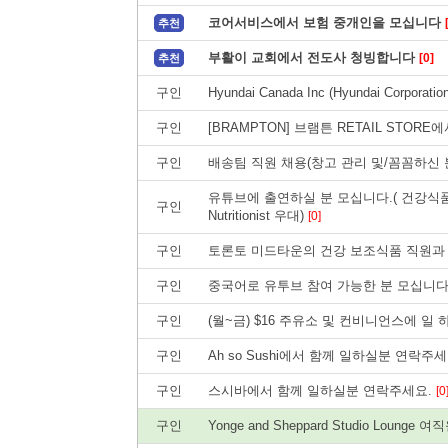
코어서비스에서 보험 중개인을 모십니다
추천
부활이 교회에서 전도사 청빙합니다
[0]
추천
구인
Hyundai Canada Inc (Hyundai Corp
구인
[BRAMPTON] 브램튼 RETAIL STOR
구인
배송팀 직원 채용(창고 관리 및/꼼꼼하신 
유튜브에 출연하실 분 모십니다.( 건강식품에 
구인
Nutritionist 우대)
[0]
구인
토론토 미드타운의 건강 보조식품 직원과 Nutr
구인
중국어로 유투브 참여 가능한 분 모십니다
구인
(월~금) $16 주유소 및 컨비니언스에 일
구인
Ah so Sushi에서 함께 일하실분 연락주세요(F
구인
스시바에서 함께 일하실분 연락주세요.
[0
구인
Yonge and Sheppard Studio Lounge