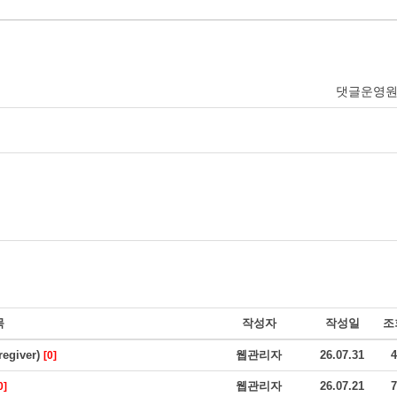
댓글운영
목
작성자
작성일
조
giver)
웹관리자
26.07.31
4
[0]
웹관리자
26.07.21
7
0]