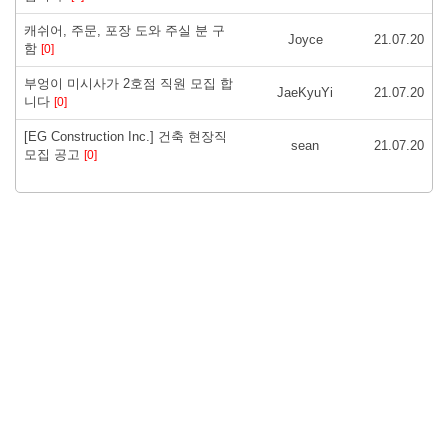
캐쉬어, 주문, 포장 도와 주실 분 구
Joyce
21.07.20
함
[0]
부엉이 미시사가 2호점 직원 모집 합
JaeKyuYi
21.07.20
니다
[0]
[EG Construction Inc.] 건축 현장직
sean
21.07.20
모집 공고
[0]