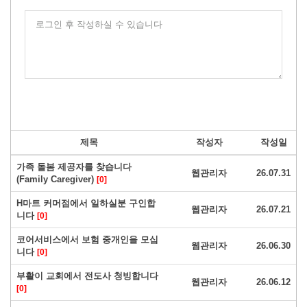
로그인 후 작성하실 수 있습니다
제목
작성자
작성일
가족 돌봄 제공자를 찾습니다
웹관리자
26.07.31
(Family Caregiver)
[0]
H마트 커머점에서 일하실분 구인합
웹관리자
26.07.21
니다
[0]
코어서비스에서 보험 중개인을 모십
웹관리자
26.06.30
니다
[0]
부활이 교회에서 전도사 청빙합니다
웹관리자
26.06.12
[0]