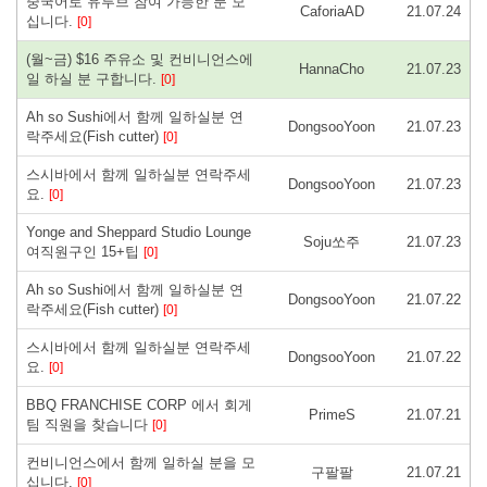
중국어로 유투브 참여 가능한 분 모
CaforiaAD
21.07.24
십니다.
[0]
(월~금) $16 주유소 및 컨비니언스에
HannaCho
21.07.23
일 하실 분 구합니다.
[0]
Ah so Sushi에서 함께 일하실분 연
DongsooYoon
21.07.23
락주세요(Fish cutter)
[0]
스시바에서 함께 일하실분 연락주세
DongsooYoon
21.07.23
요.
[0]
Yonge and Sheppard Studio Lounge
Soju쏘주
21.07.23
여직원구인 15+팁
[0]
Ah so Sushi에서 함께 일하실분 연
DongsooYoon
21.07.22
락주세요(Fish cutter)
[0]
스시바에서 함께 일하실분 연락주세
DongsooYoon
21.07.22
요.
[0]
BBQ FRANCHISE CORP 에서 회게
PrimeS
21.07.21
팀 직원을 찾습니다
[0]
컨비니언스에서 함께 일하실 분을 모
구팔팔
21.07.21
십니다.
[0]