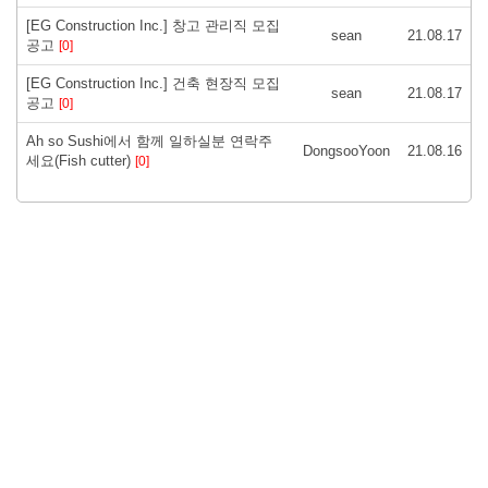
[EG Construction Inc.] 창고 관리직 모집
sean
21.08.17
공고
[0]
[EG Construction Inc.] 건축 현장직 모집
sean
21.08.17
공고
[0]
Ah so Sushi에서 함께 일하실분 연락주
DongsooYoon
21.08.16
세요(Fish cutter)
[0]