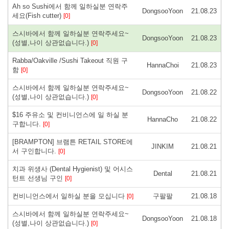
Ah so Sushi에서 함께 일하실분 연락주
DongsooYoon
21.08.23
세요(Fish cutter)
[0]
스시바에서 함께 일하실분 연락주세요~
DongsooYoon
21.08.23
(성별,나이 상관없습니다.)
[0]
Rabba/Oakville /Sushi Takeout 직원 구
HannaChoi
21.08.23
함
[0]
스시바에서 함께 일하실분 연락주세요~
DongsooYoon
21.08.22
(성별,나이 상관없습니다.)
[0]
$16 주유소 및 컨비니언스에 일 하실 분
HannaCho
21.08.22
구합니다.
[0]
[BRAMPTON] 브램튼 RETAIL STORE에
JINKIM
21.08.21
서 구인합니다.
[0]
치과 위생사 (Dental Hygienist) 및 어시스
Dental
21.08.21
턴트 선생님 구인
[0]
컨비니언스에서 일하실 분을 모십니다
구팔팔
21.08.18
[0]
스시바에서 함께 일하실분 연락주세요~
DongsooYoon
21.08.18
(성별,나이 상관없습니다.)
[0]