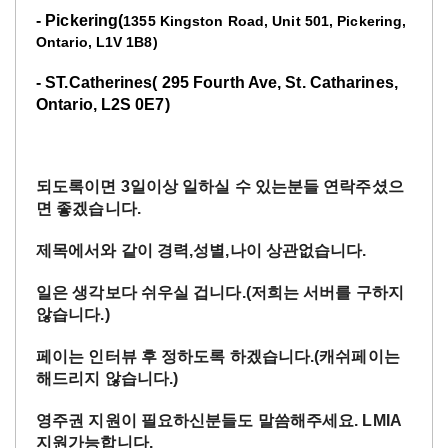
- Pickering(
1355 Kingston Road, Unit 501, Pickering,
Ontario, L1V 1B8)
- ST.Catherines( 295 Fourth Ave, St. Catharines,
Ontario, L2S 0E7)
되도록이면
3일이상 일하실 수 있는분들 연락주셨으
면 좋겠습니다.
제목에서와
같이
경력
,
성별
,
나이
상관없습니다
.
일은
생각보다
쉬우실
겁니다
.(저희는 서버를 구하지
않습니다.)
페이는
인터뷰
후
정하도록
하겠습니다
.(캐쉬페이는
해드리지 않습니다.)
영주권
지원이
필요하신분들도
말씀해주세요
. LMIA
지원가능합니다.