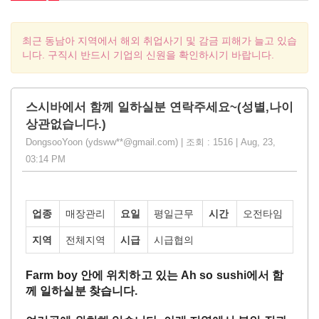
최근 동남아 지역에서 해외 취업사기 및 감금 피해가 늘고 있습
니다. 구직시 반드시 기업의 신원을 확인하시기 바랍니다.
스시바에서 함께 일하실분 연락주세요~(성별,나이
상관없습니다.)
DongsooYoon (ydsww**@gmail.com) | 조회 : 1516 | Aug, 23,
03:14 PM
업종
매장관리
요일
평일근무
시간
오전타임
지역
전체지역
시급
시급협의
Farm boy
안에
위치하고
있는
Ah so sushi
에서
함
께
일하실분
찾습니다
.