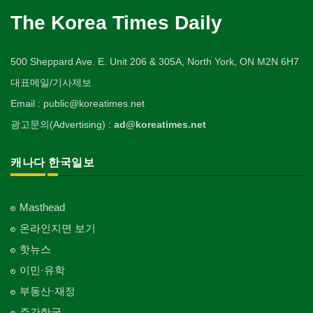
The Korea Times Daily
500 Sheppard Ave. E. Unit 206 & 305A, North York, ON M2N 6H7
대표메일/기사제보
Email : public@koreatimes.net
광고문의(Advertising) :
ad@koreatimes.net
캐나다 한국일보
Masthead
온라인지면 보기
핫뉴스
이민·유학
부동산·재정
주간한국