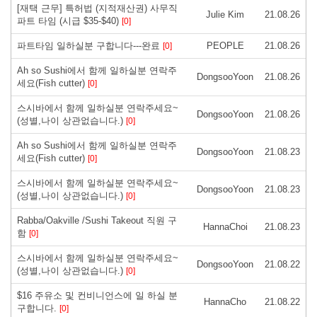
[재택 근무] 특허법 (지적재산권) 사무직
Julie Kim
21.08.26
파트 타임 (시급 $35-$40)
[0]
파트타임 일하실분 구합니다---완료
PEOPLE
21.08.26
[0]
Ah so Sushi에서 함께 일하실분 연락주
DongsooYoon
21.08.26
세요(Fish cutter)
[0]
스시바에서 함께 일하실분 연락주세요~
DongsooYoon
21.08.26
(성별,나이 상관없습니다.)
[0]
Ah so Sushi에서 함께 일하실분 연락주
DongsooYoon
21.08.23
세요(Fish cutter)
[0]
스시바에서 함께 일하실분 연락주세요~
DongsooYoon
21.08.23
(성별,나이 상관없습니다.)
[0]
Rabba/Oakville /Sushi Takeout 직원 구
HannaChoi
21.08.23
함
[0]
스시바에서 함께 일하실분 연락주세요~
DongsooYoon
21.08.22
(성별,나이 상관없습니다.)
[0]
$16 주유소 및 컨비니언스에 일 하실 분
HannaCho
21.08.22
구합니다.
[0]