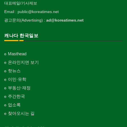
대표메일/기사제보
Email : public@koreatimes.net
광고문의(Advertising) :
ad@koreatimes.net
캐나다 한국일보
Masthead
온라인지면 보기
핫뉴스
이민·유학
부동산·재정
주간한국
업소록
찾아오시는 길