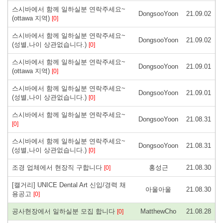
스시바에서 함께 일하실분 연락주세요~
DongsooYoon
21.09.02
(ottawa 지역)
[0]
스시바에서 함께 일하실분 연락주세요~
DongsooYoon
21.09.02
(성별,나이 상관없습니다.)
[0]
스시바에서 함께 일하실분 연락주세요~
DongsooYoon
21.09.01
(ottawa 지역)
[0]
스시바에서 함께 일하실분 연락주세요~
DongsooYoon
21.09.01
(성별,나이 상관없습니다.)
[0]
스시바에서 함께 일하실분 연락주세요~
DongsooYoon
21.08.31
[0]
스시바에서 함께 일하실분 연락주세요~
DongsooYoon
21.08.31
(성별,나이 상관없습니다.)
[0]
조경 업체에서 현장직 구합니다
홍성근
21.08.30
[0]
[캘거리] UNICE Dental Art 신입/경력 채
아울아울
21.08.30
용공고
[0]
공사현장에서 일하실분 모집 합니다
MatthewCho
21.08.28
[0]