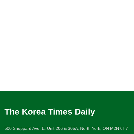
The Korea Times Daily
500 Sheppard Ave. E. Unit 206 & 305A, North York, ON M2N 6H7