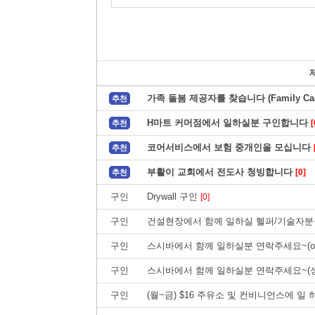
가족 돌봄 제공자를 찾습니다 (Family Care
추천
H마트 커머점에서 일하실분 구인합니다
[
추천
코어서비스에서 보험 중개인을 모십니다
추천
부활이 교회에서 전도사 청빙합니다
[0]
추천
구인
Drywall 구인
[0]
구인
건설현장에서 함께 일하실 헬퍼/기술자분
구인
스시바에서 함께 일하실분 연락주세요~(ott
구인
스시바에서 함께 일하실분 연락주세요~(
구인
(월~금) $16 주유소 및 컨비니언스에 일