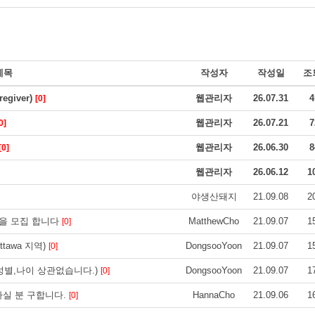
제목
작성자
작성일
조
giver)
웹관리자
26.07.31
4
[0]
웹관리자
26.07.21
7
0]
웹관리자
26.06.30
8
[0]
웹관리자
26.06.12
1
야생산돼지
21.09.08
2
을 모집 합니다
MatthewCho
21.09.07
1
[0]
awa 지역)
DongsooYoon
21.09.07
1
[0]
성별,나이 상관없습니다.)
DongsooYoon
21.09.07
1
[0]
 하실 분 구합니다.
HannaCho
21.09.06
1
[0]