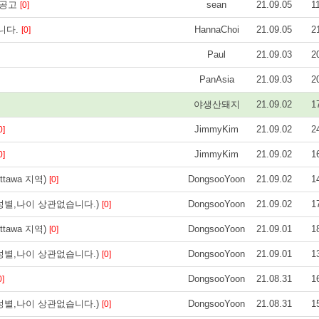
집 공고
sean
21.09.05
1
[0]
구합니다.
HannaChoi
21.09.05
2
[0]
Paul
21.09.03
2
PanAsia
21.09.03
2
야생산돼지
21.09.02
1
JimmyKim
21.09.02
2
0]
JimmyKim
21.09.02
1
0]
awa 지역)
DongsooYoon
21.09.02
1
[0]
성별,나이 상관없습니다.)
DongsooYoon
21.09.02
1
[0]
awa 지역)
DongsooYoon
21.09.01
1
[0]
성별,나이 상관없습니다.)
DongsooYoon
21.09.01
1
[0]
DongsooYoon
21.08.31
1
0]
성별,나이 상관없습니다.)
DongsooYoon
21.08.31
1
[0]