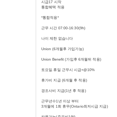
시급17 시작
통합혜택 적용
*통합적용*
근무 시간 07:00-16:30(9h)
나이 제한 없습니다
Union (6개월후 가입가능)
Union Benefit (가입후 6개월뒤 적용)
토요일.휴일 근무시 시급+@10%
휴가비 지급 (6개월 후 적용)
경조사비 지급(1년 후 적용)
근무년수1년 이상 부터
3개월에 1회 휴무(Ontario최저시급 지급)
카풀가능(주유비1/N)