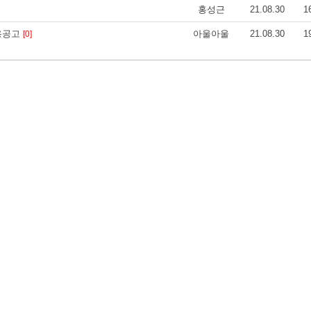
홍성근
21.08.30
1
 채용공고
아울아울
21.08.30
1
[0]