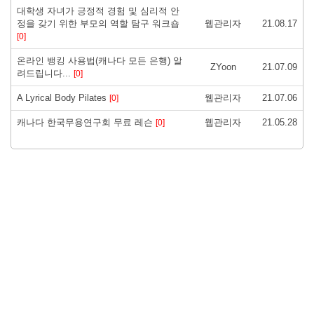
대학생 자녀가 긍정적 경험 및 심리적 안
정을 갖기 위한 부모의 역할 탐구 워크숍
웹관리자
21.08.17
[0]
온라인 뱅킹 사용법(캐나다 모든 은행) 알
ZYoon
21.07.09
려드립니다...
[0]
A Lyrical Body Pilates
웹관리자
21.07.06
[0]
캐나다 한국무용연구회 무료 레슨
웹관리자
21.05.28
[0]