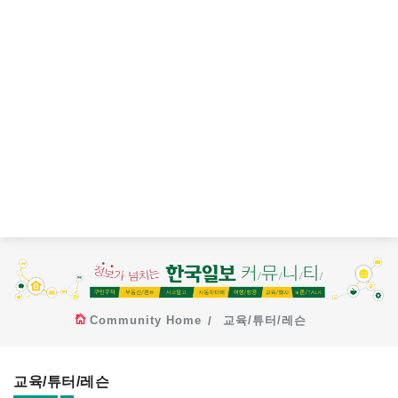
Community Home
교육/튜터/레슨
교육/튜터/레슨