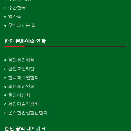
주간한국
업소록
찾아오시는 길
한인 문화예술 연합
한인문인협회
한인교향악단
한국학교연합회
토론토한인회
한인여성회
한인미술가협회
온주한인실협인협회
한인 공익 네트워크