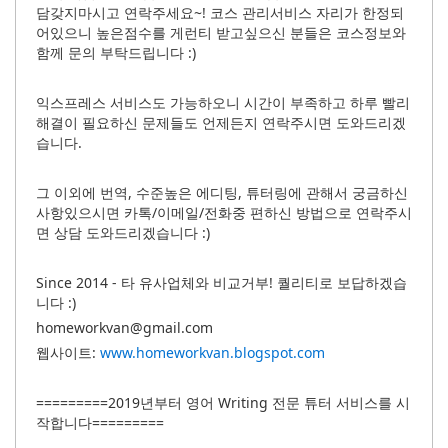
담갖지마시고 연락주세요~! 코스 관리서비스 자리가 한정되
어있으니 높은점수를 게런티 받고싶으신 분들은 코스정보와
함께 문의 부탁드립니다 :)
익스프레스 서비스도 가능하오니 시간이 부족하고 하루 빨리
해결이 필요하신 문제들도 언제든지 연락주시면 도와드리겠
습니다.
그 이외에 번역, 수준높은 에디팅, 튜터링에 관해서 궁금하신
사항있으시면 카톡/이메일/전화중 편하신 방법으로 연락주시
면 상담 도와드리겠습니다 :)
Since 2014 - 타 유사업체와 비교거부! 퀄리티로 보답하겠습
니다 :)
homeworkvan@gmail.com
웹사이트:
www.homeworkvan.blogspot.com
=========2019년부터 영어 Writing 전문 튜터 서비스를 시
작합니다=========