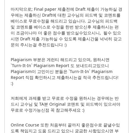
마지막으로; Final paper 제출전에 Draft 제출이 가능하실 경
우에는 제출하신 Draft에 대한 교수님의 피드백 및 코멘트를
베이스로 무료수정을 해드리고 있습니다. 교수님의 피드백
및 코멘트를 베이스로 수정을 한번 받으신후 제출하시는 편
이 조금이나마 더 좋은 점수를 받으실수있으시니, 될수 있으
시면 Draft 제출 가능하실 수 있도록 제출시간울 넉넉히 갖고
문의 주시는걸 추천드립니다 :)
Plagiarism 부분은 게런티 해드리고 있으며, 원하시면
`Turn-It-In` Plagiarism Report 도 보내드리고있으니
Plagiarism이 고민이신 분들은 `Turn-It-In` Plagiarism
Report 직접 확인하시고 제출하시는걸 적극 추천드립니다!
:)
저희에게 과제를 받고 무료로 수정을 원하시는 경우에는 반
드시 교수님 및 TA분 Original 코맨트 및 피드백이 있으셔야
무료로 수정가능신점 꼭 참고해주세요 :)
Online Course 또한 처음부터 끝까지 좋은점수로 끝낼수있
도록 책임지고 도움 드리고 있으니 궁금한 사항있으시면 부