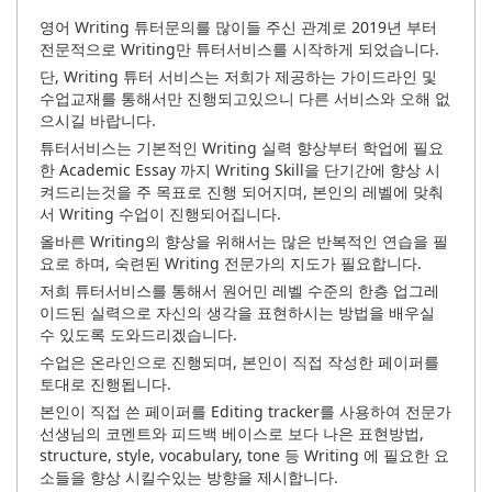
영어 Writing 튜터문의를 많이들 주신 관계로 2019년 부터
전문적으로 Writing만 튜터서비스를 시작하게 되었습니다.
단, Writing 튜터 서비스는 저희가 제공하는 가이드라인 및
수업교재를 통해서만 진행되고있으니 다른 서비스와 오해 없
으시길 바랍니다.
튜터서비스는 기본적인 Writing 실력 향상부터 학업에 필요
한 Academic Essay 까지 Writing Skill을 단기간에 향상 시
켜드리는것을 주 목표로 진행 되어지며, 본인의 레벨에 맞춰
서 Writing 수업이 진행되어집니다.
올바른 Writing의 향상을 위해서는 많은 반복적인 연습을 필
요로 하며, 숙련된 Writing 전문가의 지도가 필요합니다.
저희 튜터서비스를 통해서 원어민 레벨 수준의 한층 업그레
이드된 실력으로 자신의 생각을 표현하시는 방법을 배우실
수 있도록 도와드리겠습니다.
수업은 온라인으로 진행되며, 본인이 직접 작성한 페이퍼를
토대로 진행됩니다.
본인이 직접 쓴 페이퍼를 Editing tracker를 사용하여 전문가
선생님의 코멘트와 피드백 베이스로 보다 나은 표현방법,
structure, style, vocabulary, tone 등 Writing 에 필요한 요
소들을 향상 시킬수있는 방향을 제시합니다.