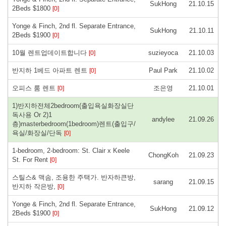
SukHong
21.10.15
2Beds $1800
[0]
Yonge & Finch, 2nd fl. Separate Entrance,
SukHong
21.10.11
2Beds $1900
[0]
10월 렌트업데이트합니다
suzieyoca
21.10.03
[0]
반지하 1베드 아파트 렌트
Paul Park
21.10.02
[0]
오피스 룸 렌트
조은영
21.10.01
[0]
1)반지하전체2bedroom(출입욕실화장실단
독사용 Or 2)1
andylee
21.09.26
층)masterbedroom(1bedroom)렌트(출입구/
욕실/화장실/단독
[0]
1-bedroom, 2-bedroom: St. Clair x Keele
ChongKoh
21.09.23
St. For Rent
[0]
스틸스& 맥솜, 조용한 주택가. 반자하큰방,
sarang
21.09.15
반지하 작은방,
[0]
Yonge & Finch, 2nd fl. Separate Entrance,
SukHong
21.09.12
2Beds $1900
[0]