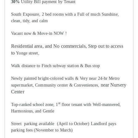
30%
Utility Bill payment by Tenant
South Exposure, 2 bed rooms with a Full of much Sunshine,
clean, tidy, and calm
Vacant now & Move-in NOW !
Residential area, and No commercials, Step out to access
to
Yonge street,
Walk distance to Finch subway station & Bus stop
Newly painted bright-colored walls & Very near 24-hr Metro
near Nursery
supermarket, Community center & Conveniences,
Center
st
Top-ranked school zone, 1
floor tenant with Well-mannered,
Harmonious, and Gentle
Street parking available (April to October) Landlord pays
parking fees (November to March)