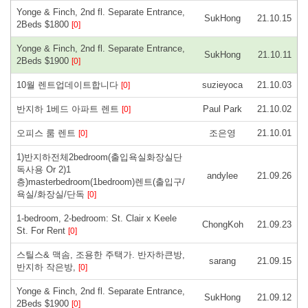
Yonge & Finch, 2nd fl. Separate Entrance,
SukHong
21.10.15
2Beds $1800
[0]
Yonge & Finch, 2nd fl. Separate Entrance,
SukHong
21.10.11
2Beds $1900
[0]
10월 렌트업데이트합니다
suzieyoca
21.10.03
[0]
반지하 1베드 아파트 렌트
Paul Park
21.10.02
[0]
오피스 룸 렌트
조은영
21.10.01
[0]
1)반지하전체2bedroom(출입욕실화장실단
독사용 Or 2)1
andylee
21.09.26
층)masterbedroom(1bedroom)렌트(출입구/
욕실/화장실/단독
[0]
1-bedroom, 2-bedroom: St. Clair x Keele
ChongKoh
21.09.23
St. For Rent
[0]
스틸스& 맥솜, 조용한 주택가. 반자하큰방,
sarang
21.09.15
반지하 작은방,
[0]
Yonge & Finch, 2nd fl. Separate Entrance,
SukHong
21.09.12
2Beds $1900
[0]