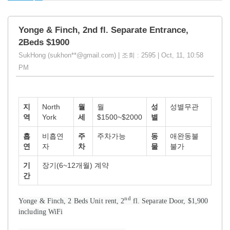
Yonge & Finch, 2nd fl. Separate Entrance,
2Beds $1900
SukHong (sukhon**@gmail.com) | 조회 : 2595 | Oct, 11, 10:58
PM
지
North
월
월
성
성별무관
역
York
세
$1500~$2000
별
흡
비흡연
주
주차가능
동
애완동불
연
자
차
물
불가
기
장기(6~12개월) 계약
간
nd
Yonge & Finch, 2 Beds Unit rent, 2
fl. Separate Door, $1,900
including WiFi