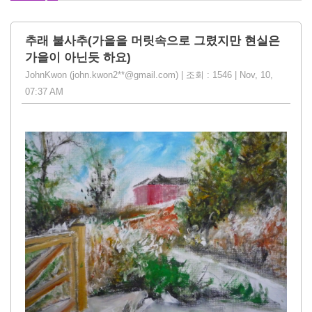
추래 불사추(가을을 머릿속으로 그렸지만 현실은
가을이 아닌듯 하요)
JohnKwon (john.kwon2**@gmail.com) | 조회 : 1546 | Nov, 10,
07:37 AM