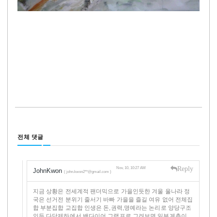
전체 댓글
Reply
Nov, 10, 10:27 AM
JohnKwon
( john.kwon2**@gmail.com )
지금 상황은 전세계적 팬더믹으로 가을인듯한 겨울 울나라 정
국은 선거전 분위기 줄서기 바빠 가을을 즐길 여유 없어 전체집
합 부분집합 교집합 인생은 돈,권력,명예라는 논리로 양당구조
인듯 다당제하에서 밴다이어 그램표로 그려보면 일부계층이