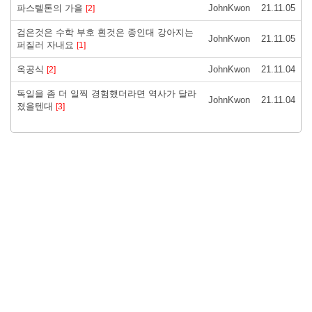
파스텔톤의 가을
JohnKwon
21.11.05
[2]
검은것은 수학 부호 흰것은 종인대 강아지는
JohnKwon
21.11.05
퍼질러 자내요
[1]
옥공식
JohnKwon
21.11.04
[2]
독일을 좀 더 일찍 경험했더라면 역사가 달라
JohnKwon
21.11.04
졌을텐대
[3]